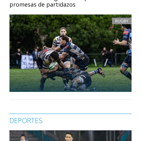
promesas de partidazos
RUGBY
DEPORTES