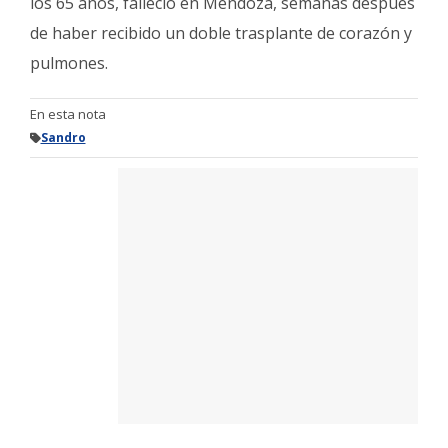
los 65 años, falleció en Mendoza, semanas después
de haber recibido un doble trasplante de corazón y
pulmones.
En esta nota
Sandro