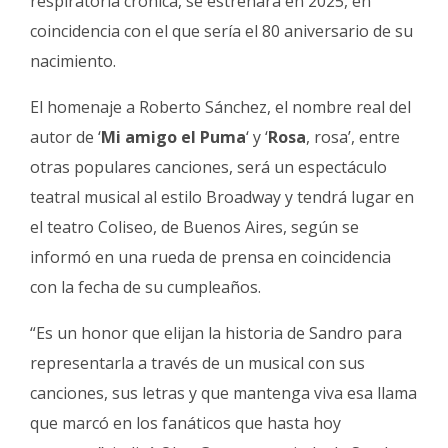
respiratoria crónica, se estrenará en 2025, en
Fúnebres
coincidencia con el que sería el 80 aniversario de su
nacimiento.
El homenaje a Roberto Sánchez, el nombre real del
autor de ‘
Mi amigo el Puma
‘ y ‘
Rosa
, rosa’, entre
otras populares canciones, será un espectáculo
teatral musical al estilo Broadway y tendrá lugar en
el teatro Coliseo, de Buenos Aires, según se
informó en una rueda de prensa en coincidencia
con la fecha de su cumpleaños.
“Es un honor que elijan la historia de Sandro para
representarla a través de un musical con sus
canciones, sus letras y que mantenga viva esa llama
que marcó en los fanáticos que hasta hoy