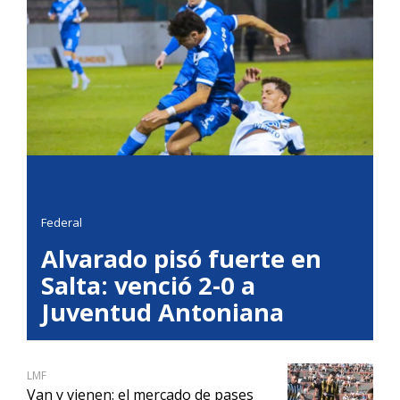
Federal
Alvarado pisó fuerte en
Salta: venció 2-0 a
Juventud Antoniana
LMF
Van y vienen: el mercado de pases