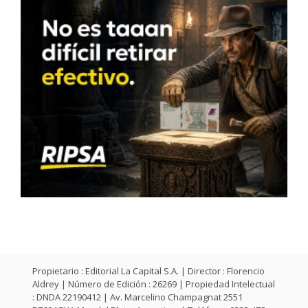
Propietario : Editorial La Capital S.A. | Director : Florencio
Aldrey | Número de Edición : 26269 | Propiedad Intelectual
: DNDA 22190412 | Av. Marcelino Champagnat 2551