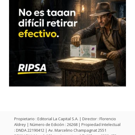
Propietario : Editorial La Capital S.A. | Director : Florencio
Aldrey | Número de Edición : 26268 | Propiedad Intelectual
: DNDA 22190412 | Av. Marcelino Champagnat 2551