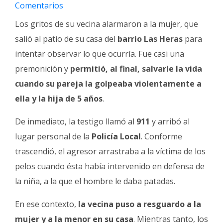
Fúnebres
Comentarios
Los gritos de su vecina alarmaron a la mujer, que
salió al patio de su casa del
barrio Las Heras
para
intentar observar lo que ocurría. Fue casi una
premonición y
permitió, al final, salvarle la vida
cuando su pareja la golpeaba violentamente a
ella y la hija de 5 años
.
De inmediato, la testigo llamó al
911
y arribó al
lugar personal de la
Policía Local
. Conforme
trascendió, el agresor arrastraba a la víctima de los
pelos cuando ésta había intervenido en defensa de
la niña, a la que el hombre le daba patadas.
En ese contexto,
la vecina puso a resguardo a la
mujer y a la menor en su casa
. Mientras tanto, los