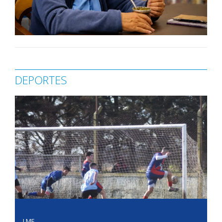
DEPORTES
LMF