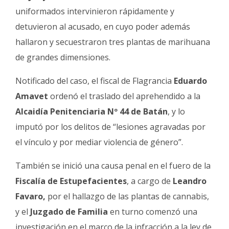
uniformados intervinieron rápidamente y
detuvieron al acusado, en cuyo poder además
hallaron y secuestraron tres plantas de marihuana
de grandes dimensiones.
Notificado del caso, el fiscal de Flagrancia
Eduardo
Amavet
ordenó el traslado del aprehendido a la
Alcaidía Penitenciaria Nº 44 de Batán
, y lo
imputó por los delitos de “lesiones agravadas por
el vínculo y por mediar violencia de género”.
También se inició una causa penal en el fuero de la
Fiscalía de Estupefacientes
, a cargo de
Leandro
Favaro,
por el hallazgo de las plantas de cannabis,
y el
Juzgado de Familia
en turno comenzó una
investigación en el marco de la infracción a la ley de