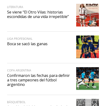
LITERATURA
Se viene “El Otro Vilas: historias
escondidas de una vida irrepetible”
LIGA PROFESIONAL
Boca se sacó las ganas
COPA ARGENTINA
Confirmaron las fechas para definir
a tres campeones del fútbol
argentino
BÁSQUETBOL