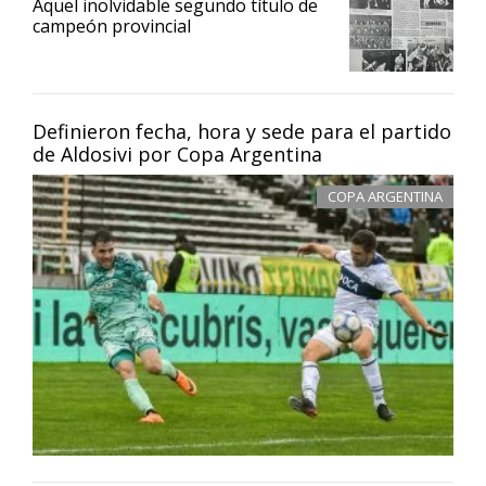
Aquel inolvidable segundo título de
campeón provincial
Definieron fecha, hora y sede para el partido
de Aldosivi por Copa Argentina
COPA ARGENTINA