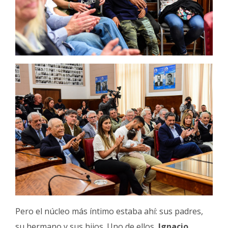
Pero el núcleo más íntimo estaba ahí: sus padres,
su hermano y sus hijos. Uno de ellos,
Ignacio,