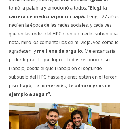
tomó la palabra y emocionó a todos:
“Elegí la
carrera de medicina por mi papá.
Tengo 27 años,
nací en la época de las redes sociales, y cada vez
que en las redes del HPC o en un medio suben una
nota, miro los comentarios de mi viejo, veo cómo le
agradecen, y
me llena de orgullo.
Me encantaría
poder lograr lo que logró. Todos reconocen su
trabajo, desde el que trabaja en el segundo
subsuelo del HPC hasta quienes están en el tercer
piso. P
apá, te lo merecés, te admiro y sos un
ejemplo a seguir”.