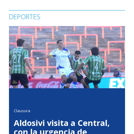
DEPORTES
Clausura
Aldosivi visita a Central,
con la urgencia de