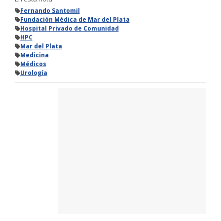
Fernando Santomil
Fundación Médica de Mar del Plata
Hospital Privado de Comunidad
HPC
Mar del Plata
Medicina
Médicos
Urología