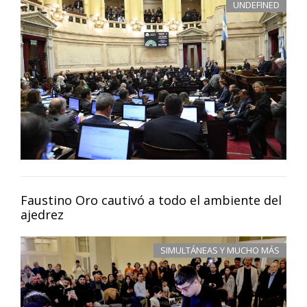
UNDEFINED
Faustino Oro cautivó a todo el ambiente del
ajedrez
SIMULTÁNEAS Y MUCHO MÁS