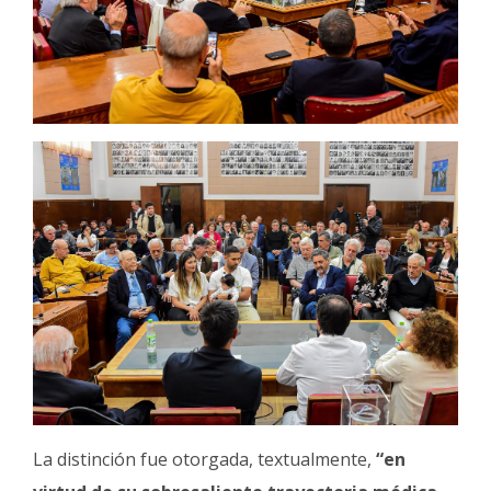
La distinción fue otorgada, textualmente,
“en