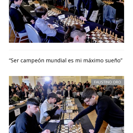
“Ser campeón mundial es mi máximo sueño”
FAUSTINO ORO