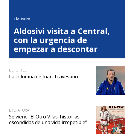
Clausura
Aldosivi visita a Central,
con la urgencia de
empezar a descontar
DEPORTES
La columna de Juan Travesaño
LITERATURA
Se viene “El Otro Vilas: historias
escondidas de una vida irrepetible”