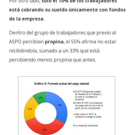
Por otro lado,
solo el 10% de los trabajadores
está cobrando su sueldo únicamente con fondos
de la empresa
.
Dentro del grupo de trabajadores que previo al
ASPO percibían
propina
, el 55% afirma no estar
recibiéndola, sumado a un 33% que está
percibiendo menos propina que antes.