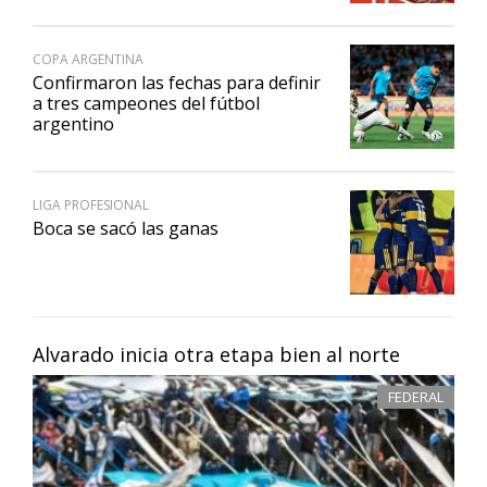
COPA ARGENTINA
Confirmaron las fechas para definir
a tres campeones del fútbol
argentino
LIGA PROFESIONAL
Boca se sacó las ganas
Alvarado inicia otra etapa bien al norte
FEDERAL