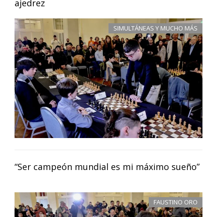
ajedrez
SIMULTÁNEAS Y MUCHO MÁS
“Ser campeón mundial es mi máximo sueño”
FAUSTINO ORO