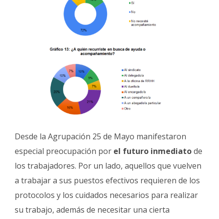
Desde la Agrupación 25 de Mayo manifestaron
especial preocupación por
el futuro inmediato
de
los trabajadores. Por un lado, aquellos que vuelven
a trabajar a sus puestos efectivos requieren de los
protocolos y los cuidados necesarios para realizar
su trabajo, además de necesitar una cierta