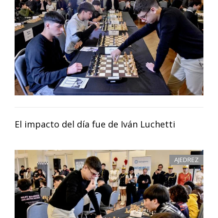
El impacto del día fue de Iván Luchetti
AJEDREZ