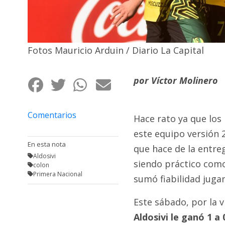
Fúnebres
Fotos Mauricio Arduin / Diario La Capital
por Víctor Molinero
Comentarios
Hace rato ya que los
este equipo versión
En esta nota
que hace de la entr
Aldosivi
siendo práctico como
colon
Primera Nacional
sumó fiabilidad juga
Este sábado, por la 
Aldosivi le ganó 1 a