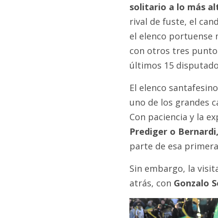
solitario a lo más a
rival de fuste, el ca
el elenco portuense
con otros tres punto
últimos 15 disputados
El elenco santafesin
uno de los grandes ca
Con paciencia y la 
Prediger o Bernardi
parte de esa primera
Sin embargo, la visit
atrás, con
Gonzalo S