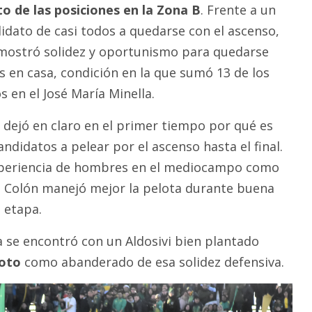
lto de las posiciones en la Zona B
. Frente a un
ndidato de casi todos a quedarse con el ascenso,
 mostró solidez y oportunismo para quedarse
s en casa, condición en la que sumó 13 de los
 en el José María Minella.
o dejó en claro en el primer tiempo por qué es
ndidatos a pelear por el ascenso hasta el final.
experiencia de hombres en el mediocampo como
,
Colón manejó mejor la pelota durante buena
 etapa.
a se encontró con un Aldosivi bien plantado
oto
como abanderado de esa solidez defensiva.