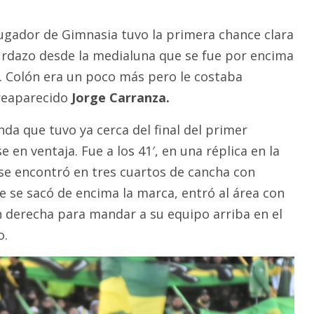
ugador de Gimnasia tuvo la primera chance clara
urdazo desde la medialuna que se fue por encima
′. Colón era un poco más pero le costaba
 reaparecido
Jorge Carranza.
unda que tuvo ya cerca del final del primer
 en ventaja. Fue a los 41′, en una réplica en la
se encontró en tres cuartos de cancha con
e se sacó de encima la marca, entró al área con
on derecha para mandar a su equipo arriba en el
o.