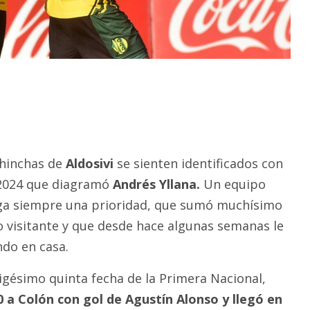
 hinchas de
Aldosivi
se sienten identificados con
 2024 que diagramó
Andrés Yllana.
Un equipo
ega siempre una prioridad, que sumó muchísimo
 visitante y que desde hace algunas semanas le
ndo en casa.
vigésimo quinta fecha de la Primera Nacional,
 0 a Colón con gol de Agustín Alonso y llegó en