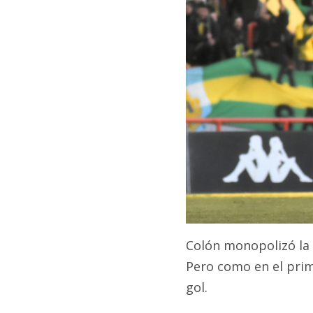
Colón monopolizó la 
Pero como en el prim
gol.