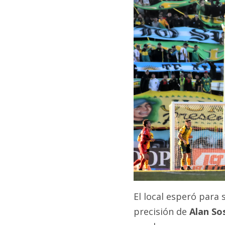
El local esperó para 
precisión de
Alan So