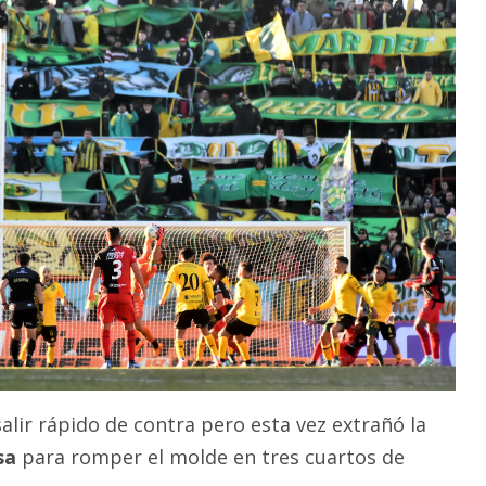
salir rápido de contra pero esta vez extrañó la
sa
para romper el molde en tres cuartos de