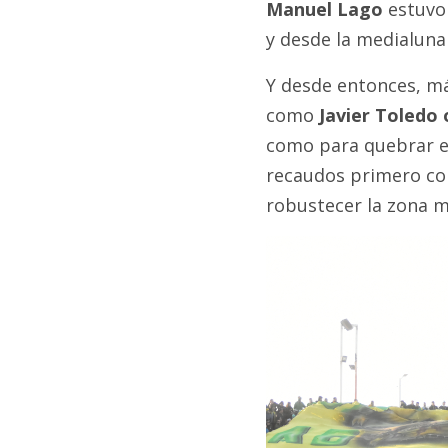
Manuel Lago
estuvo 
y desde la medialuna 
Y desde entonces, má
como
Javier Toledo 
como para quebrar el
recaudos primero co
robustecer la zona m