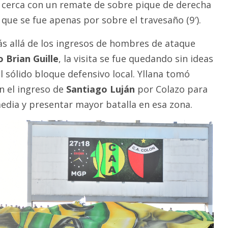
cerca con un remate de sobre pique de derecha
que se fue apenas por sobre el travesaño (9′).
s allá de los ingresos de hombres de ataque
o Brian Guille
, la visita se fue quedando sin ideas
 sólido bloque defensivo local. Yllana tomó
n el ingreso de
Santiago Luján
por Colazo para
edia y presentar mayor batalla en esa zona.