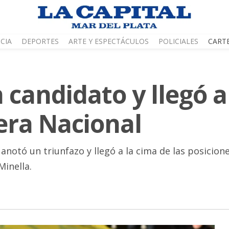
CIA
DEPORTES
ARTE Y ESPECTÁCULOS
POLICIALES
CART
 candidato y llegó a
era Nacional
anotó un triunfazo y llegó a la cima de las posicion
Minella.