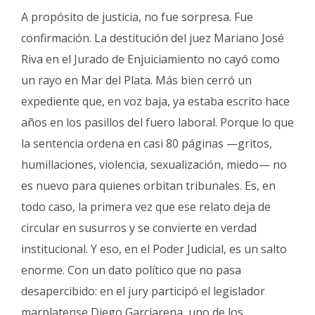
A propósito de justicia, no fue sorpresa. Fue
confirmación. La destitución del juez Mariano José
Riva en el Jurado de Enjuiciamiento no cayó como
un rayo en Mar del Plata. Más bien cerró un
expediente que, en voz baja, ya estaba escrito hace
años en los pasillos del fuero laboral. Porque lo que
la sentencia ordena en casi 80 páginas —gritos,
humillaciones, violencia, sexualización, miedo— no
es nuevo para quienes orbitan tribunales. Es, en
todo caso, la primera vez que ese relato deja de
circular en susurros y se convierte en verdad
institucional. Y eso, en el Poder Judicial, es un salto
enorme. Con un dato político que no pasa
desapercibido: en el jury participó el legislador
marplatense Diego Garciarena, uno de los