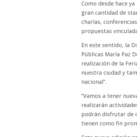
Como desde hace ya 1
gran cantidad de stan
charlas, conferencias
propuestas vinculadas
En este sentido, la D
Públicas María Paz D
realización de la Fer
nuestra ciudad y tam
nacional”.
“Vamos a tener nueva
realizarán actividade
podrán disfrutar de c
tienen como fin prom