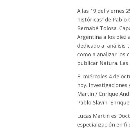
A las 19 del viernes 
históricas” de Pablo
Bernabé Tolosa. Capan
Argentina a los diez 
dedicado al análisis t
como a analizar los c
publicar Natura. Las 
El miércoles 4 de oct
hoy. Investigaciones 
Martín / Enrique And
Pablo Slavin, Enriqu
Lucas Martín es Docto
especialización en fi