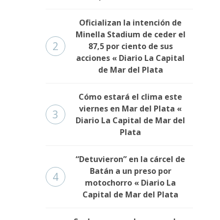
Oficializan la intención de
Minella Stadium de ceder el
2
87,5 por ciento de sus
acciones « Diario La Capital
de Mar del Plata
Cómo estará el clima este
viernes en Mar del Plata «
3
Diario La Capital de Mar del
Plata
“Detuvieron” en la cárcel de
Batán a un preso por
4
motochorro « Diario La
Capital de Mar del Plata