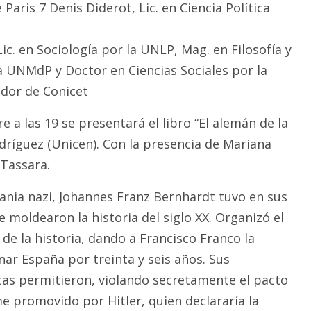
Paris 7 Denis Diderot, Lic. en Ciencia Política
c. en Sociología por la UNLP, Mag. en Filosofía y
la UNMdP y Doctor en Ciencias Sociales por la
dor de Conicet
re a las 19 se presentará el libro “El alemán de la
dríguez (Unicen). Con la presencia de Mariana
Tassara.
mania nazi, Johannes Franz Bernhardt tuvo en sus
 moldearon la historia del siglo XX. Organizó el
de la historia, dando a Francisco Franco la
nar España por treinta y seis años. Sus
as permitieron, violando secretamente el pacto
me promovido por Hitler, quien declararía la