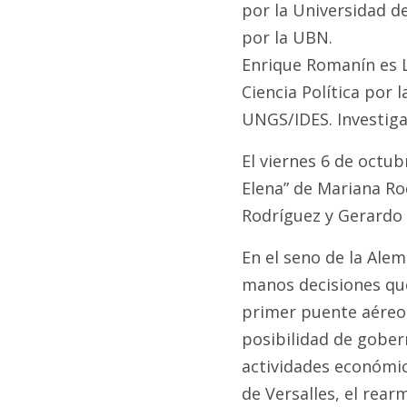
por la Universidad de 
por la UBN.
Enrique Romanín es Li
Ciencia Política por 
UNGS/IDES. Investiga
El viernes 6 de octub
Elena” de Mariana Ro
Rodríguez y Gerardo 
En el seno de la Ale
manos decisiones que
primer puente aéreo 
posibilidad de gober
actividades económic
de Versalles, el rear