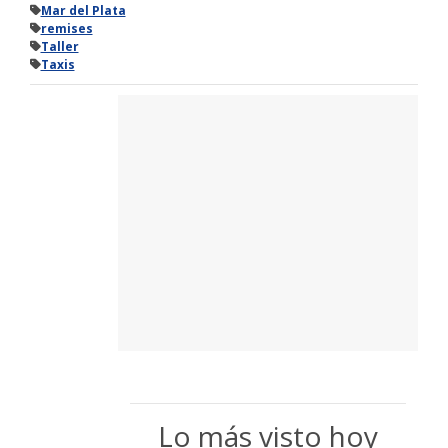
Mar del Plata
remises
Taller
Taxis
Lo más visto hoy