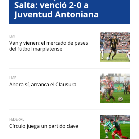
Salta: venció 2-0 a
Juventud Antoniana
LMF
Van y vienen: el mercado de pases
del fútbol marplatense
LMF
Ahora sí, arranca el Clausura
FEDERAL
Círculo juega un partido clave