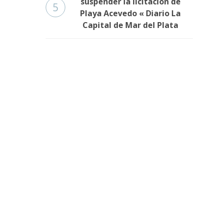
suspender la licitación de
5
Playa Acevedo « Diario La
Capital de Mar del Plata