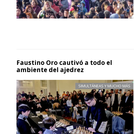
Faustino Oro cautivó a todo el
ambiente del ajedrez
SIMULTÁNEAS Y MUCHO MÁS