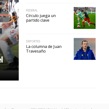
FEDERAL
Círculo juega un
partido clave
DEPORTES
La columna de Juan
Travesaño
l