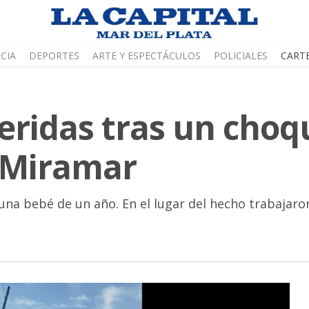
CIA
DEPORTES
ARTE Y ESPECTÁCULOS
POLICIALES
CART
eridas tras un choq
a Miramar
 una bebé de un año. En el lugar del hecho trabajaro