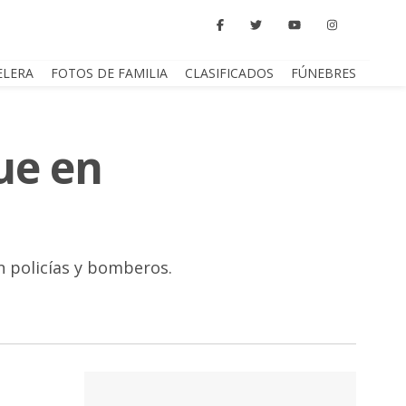
ELERA
FOTOS DE FAMILIA
CLASIFICADOS
FÚNEBRES
ue en
n policías y bomberos.