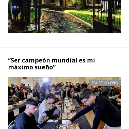
“Ser campeón mundial es mi
máximo sueño”
FAUSTINO ORO