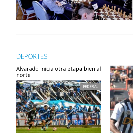
DEPORTES
Alvarado inicia otra etapa bien al
norte
FEDERAL