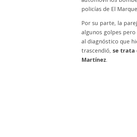
policías de El Marqu
Por su parte, la par
algunos golpes pero 
al diagnóstico que hi
trascendió,
se trata
Martínez
.