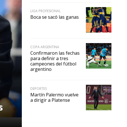
LIGA PROFESIONAL
Boca se sacó las ganas
COPA ARGENTINA
Confirmaron las fechas
para definir a tres
campeones del fútbol
argentino
DEPORTES
Martín Palermo vuelve
a dirigir a Platense
s