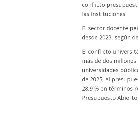
conflicto presupuest
las instituciones.
El sector docente pe
desde 2023, según d
El conflicto universit
más de dos millones 
universidades públic
de 2025, el presupue
28,9 % en términos r
Presupuesto Abierto 