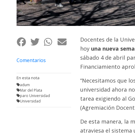
Fúnebres
Docentes de la Unive
hoy
una nueva sema
sábado 4 de abril par
Comentarios
Financiamiento apro
En esta nota
“Necesitamos que los
adum
universidad ahora no 
Mar del Plata
paro Universidad
tarea exigiendo al G
Universidad
(Agremiación Docente
De esta manera, la me
atraviesa el sistema 