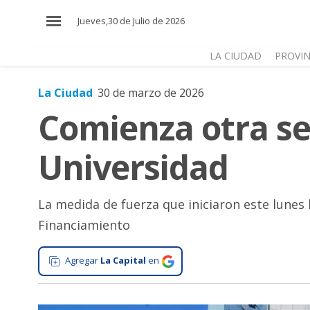
×
Jueves,30 de Julio de 2026
LA CIUDAD
PROVIN
La Ciudad
30 de marzo de 2026
El
Comienza otra se
País
El
Universidad
Mundo
La
Zona
La medida de fuerza que iniciaron este lunes 
Financiamiento
Cultura
Tecnología
Agregar
La Capital
en
Gastronomía
Salud