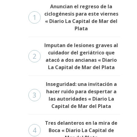
Anuncian el regreso de la
ciclogénesis para este viernes
1
« Diario La Capital de Mar del
Plata
Imputan de lesiones graves al
cuidador del geriátrico que
2
atacó a dos ancianas « Diario
La Capital de Mar del Plata
Inseguridad: una invitación a
hacer ruido para despertar a
3
las autoridades « Diario La
Capital de Mar del Plata
Tres delanteros en la mira de
4
Boca « Diario La Capital de