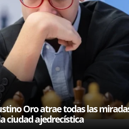
z
stino Oro atrae todas las mirada
la ciudad ajedrecística