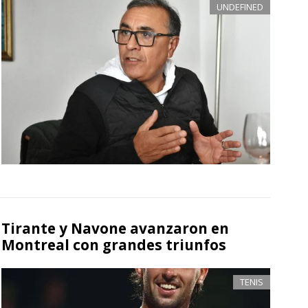
UNDEFINED
Tirante y Navone avanzaron en
Montreal con grandes triunfos
TENIS