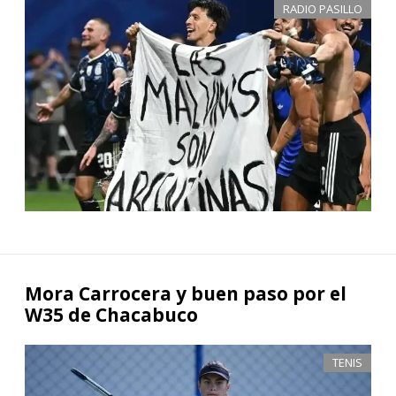
RADIO PASILLO
Mora Carrocera y buen paso por el
W35 de Chacabuco
TENIS