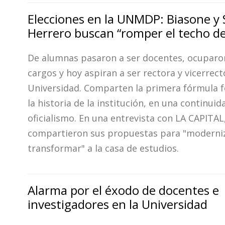
Elecciones en la UNMDP: Biasone y
Herrero buscan “romper el techo de 
De alumnas pasaron a ser docentes, ocuparon
cargos y hoy aspiran a ser rectora y vicerrect
Universidad. Comparten la primera fórmula 
la historia de la institución, en una continuid
oficialismo. En una entrevista con LA CAPITAL
compartieron sus propuestas para "moderniz
transformar" a la casa de estudios.
Alarma por el éxodo de docentes e
investigadores en la Universidad