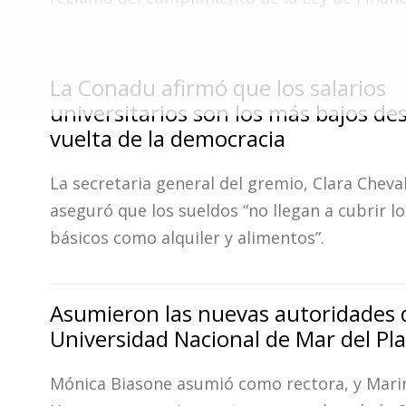
Fúnebres
La Conadu afirmó que los salarios
universitarios son los más bajos des
vuelta de la democracia
La secretaria general del gremio, Clara Cheval
aseguró que los sueldos “no llegan a cubrir l
básicos como alquiler y alimentos”.
Asumieron las nuevas autoridades d
Universidad Nacional de Mar del Pl
Mónica Biasone asumió como rectora, y Mari