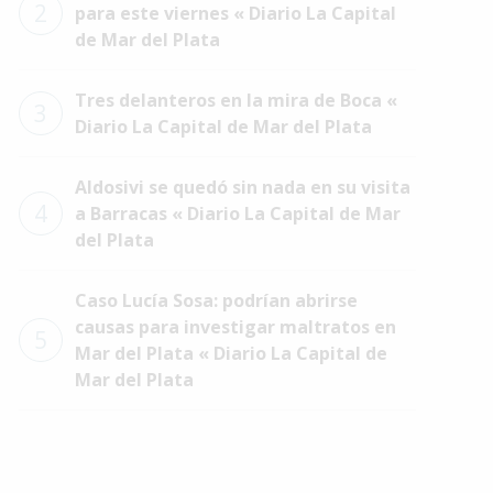
2
para este viernes « Diario La Capital
de Mar del Plata
Tres delanteros en la mira de Boca «
3
Diario La Capital de Mar del Plata
Aldosivi se quedó sin nada en su visita
4
a Barracas « Diario La Capital de Mar
del Plata
Caso Lucía Sosa: podrían abrirse
causas para investigar maltratos en
5
Mar del Plata « Diario La Capital de
Mar del Plata