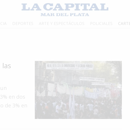
CIA
DEPORTES
ARTE Y ESPECTÁCULOS
POLICIALES
CART
 las
 un
33% en dos
ro de 3% en