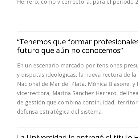
Herrero, como vicerrectora, para el período
“Tenemos que formar profesionale
futuro que aún no conocemos”
En un escenario marcado por tensiones pres
y disputas ideológicas, la nueva rectora de la
Nacional de Mar del Plata, Mónica Biasone, y 
vicerrectora, Marina Sánchez Herrero, deline
de gestión que combina continuidad, territor
defensa estratégica del sistema.
La Universidad le entregó el título 