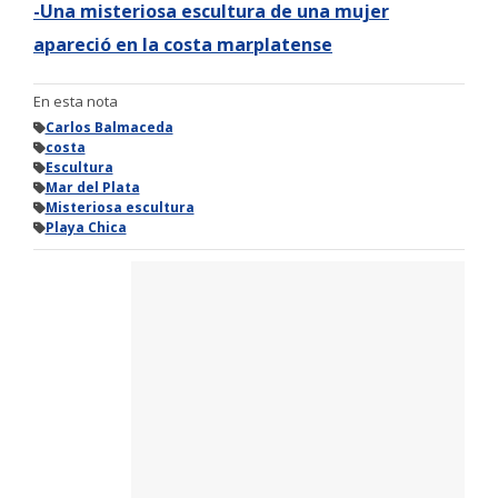
-Una misteriosa escultura de una mujer
apareció en la costa marplatense
En esta nota
Carlos Balmaceda
costa
Escultura
Mar del Plata
Misteriosa escultura
Playa Chica