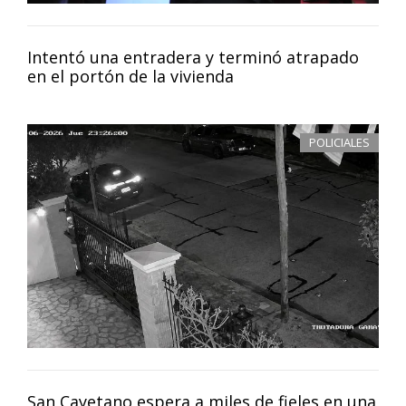
Intentó una entradera y terminó atrapado
en el portón de la vivienda
POLICIALES
San Cayetano espera a miles de fieles en una