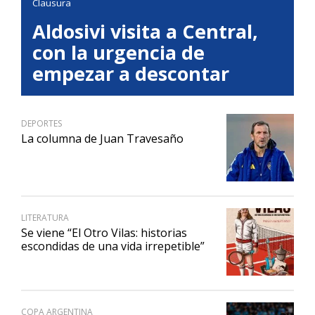
Clausura
Aldosivi visita a Central,
con la urgencia de
empezar a descontar
DEPORTES
La columna de Juan Travesaño
LITERATURA
Se viene “El Otro Vilas: historias
escondidas de una vida irrepetible”
COPA ARGENTINA