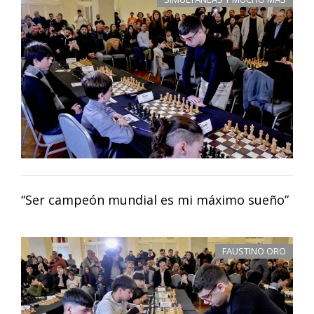
“Ser campeón mundial es mi máximo sueño”
FAUSTINO ORO