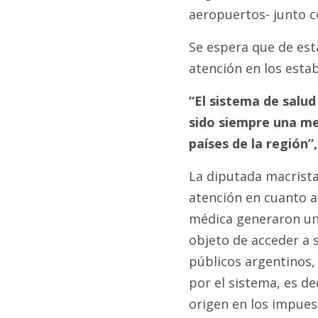
aeropuertos- junto co
Se espera que de est
atención en los estab
“El sistema de salud
sido siempre una me
países de la región”,
La diputada macrista
atención en cuanto a
médica generaron un
objeto de acceder a s
públicos argentinos,
por el sistema, es de
origen en los impues