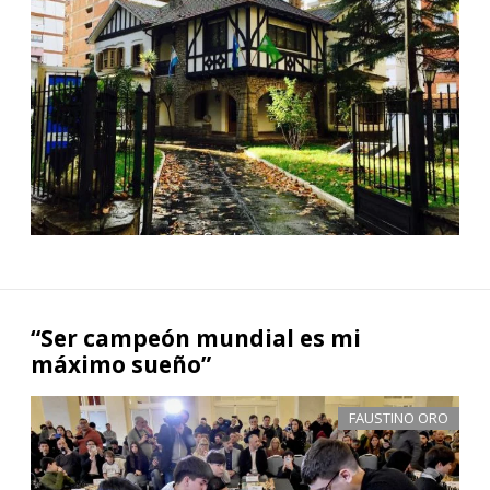
“Ser campeón mundial es mi
máximo sueño”
FAUSTINO ORO