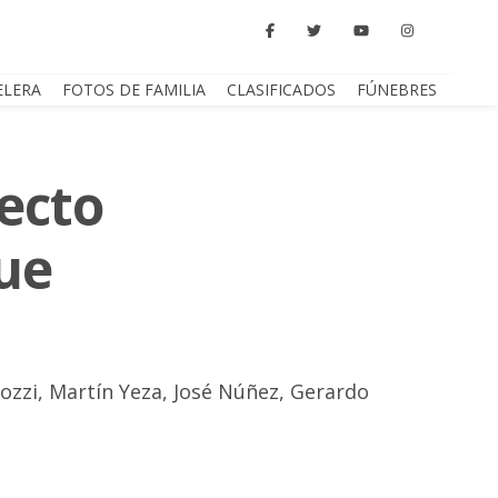
ELERA
FOTOS DE FAMILIA
CLASIFICADOS
FÚNEBRES
ecto
que
pozzi, Martín Yeza, José Núñez, Gerardo