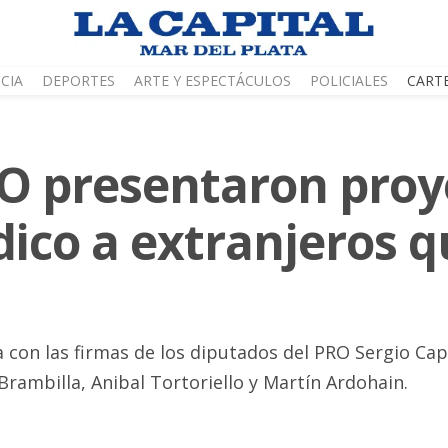
CIA
DEPORTES
ARTE Y ESPECTÁCULOS
POLICIALES
CART
RO presentaron proy
dico a extranjeros 
a con las firmas de los diputados del PRO Sergio Ca
rambilla, Anibal Tortoriello y Martín Ardohain.