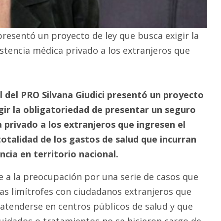
presentó un proyecto de ley que busca exigir la
stencia médica privado a los extranjeros que
l del PRO Silvana Giudici presentó un proyecto
gir la obligatoriedad de presentar un seguro
 privado a los extranjeros que ingresen el
 totalidad de los gastos de salud que incurran
cia en territorio nacional.
de a la preocupación por una serie de casos que
ias limítrofes con ciudadanos extranjeros que
 atenderse en centros públicos de salud y que
cuidados o tratamientos no se hicieron cargo de