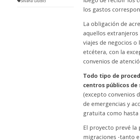
Silvana Giudici
los gastos correspon
La obligación de acr
aquellos extranjeros 
viajes de negocios o 
etcétera, con la exc
convenios de atenció
Todo tipo de proced
centros públicos de
(excepto convenios de
de emergencias y acc
gratuita como hasta 
El proyecto prevé la
migraciones -tanto e