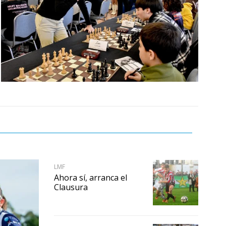
LMF
Ahora sí, arranca el
Clausura