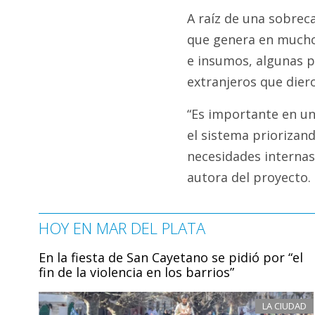
A raíz de una sobreca
que genera en mucho
e insumos, algunas p
extranjeros que dier
“Es importante en un
el sistema priorizan
necesidades internas 
autora del proyecto.
HOY EN MAR DEL PLATA
En la fiesta de San Cayetano se pidió por “el
fin de la violencia en los barrios”
LA CIUDAD