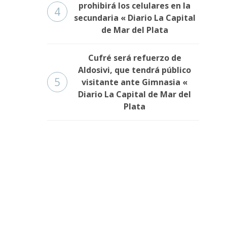
prohibirá los celulares en la
4
secundaria « Diario La Capital
de Mar del Plata
Cufré será refuerzo de
Aldosivi, que tendrá público
5
visitante ante Gimnasia «
Diario La Capital de Mar del
Plata