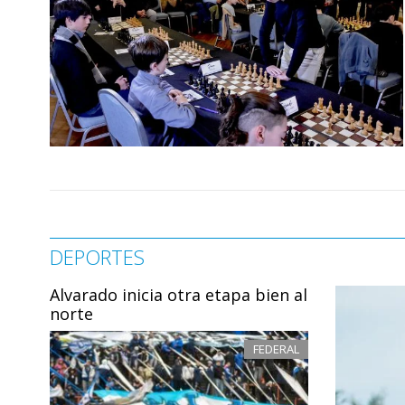
DEPORTES
Alvarado inicia otra etapa bien al
norte
FEDERAL