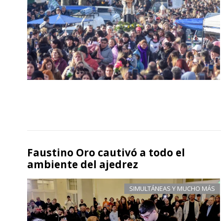
Faustino Oro cautivó a todo el
ambiente del ajedrez
SIMULTÁNEAS Y MUCHO MÁS