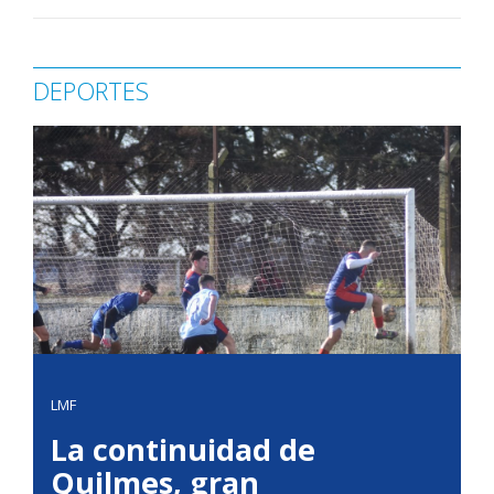
DEPORTES
LMF
La continuidad de
Quilmes, gran