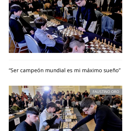
“Ser campeón mundial es mi máximo sueño”
FAUSTINO ORO