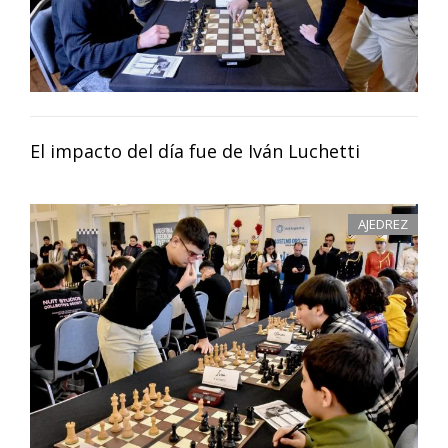
El impacto del día fue de Iván Luchetti
AJEDREZ