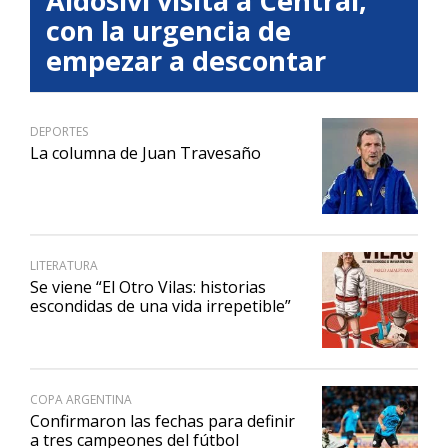
Aldosivi visita a Central,
con la urgencia de
empezar a descontar
DEPORTES
La columna de Juan Travesaño
LITERATURA
Se viene “El Otro Vilas: historias
escondidas de una vida irrepetible”
COPA ARGENTINA
Confirmaron las fechas para definir
a tres campeones del fútbol