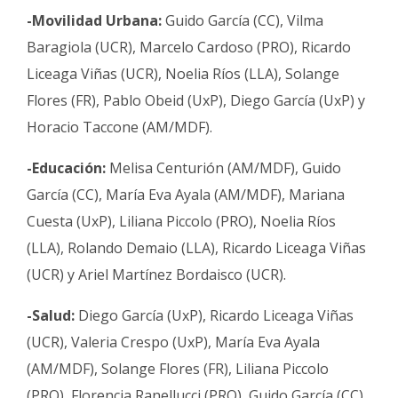
-Movilidad Urbana:
Guido García (CC), Vilma
Baragiola (UCR), Marcelo Cardoso (PRO), Ricardo
Liceaga Viñas (UCR), Noelia Ríos (LLA), Solange
Flores (FR), Pablo Obeid (UxP), Diego García (UxP) y
Horacio Taccone (AM/MDF).
-Educación:
Melisa Centurión (AM/MDF), Guido
García (CC), María Eva Ayala (AM/MDF), Mariana
Cuesta (UxP), Liliana Piccolo (PRO), Noelia Ríos
(LLA), Rolando Demaio (LLA), Ricardo Liceaga Viñas
(UCR) y Ariel Martínez Bordaisco (UCR).
-Salud:
Diego García (UxP), Ricardo Liceaga Viñas
(UCR), Valeria Crespo (UxP), María Eva Ayala
(AM/MDF), Solange Flores (FR), Liliana Piccolo
(PRO), Florencia Ranellucci (PRO), Guido García (CC)