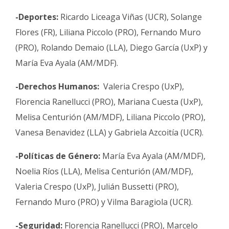
-Deportes:
Ricardo Liceaga Viñas (UCR), Solange
Flores (FR), Liliana Piccolo (PRO), Fernando Muro
(PRO), Rolando Demaio (LLA), Diego García (UxP) y
María Eva Ayala (AM/MDF).
-Derechos Humanos:
Valeria Crespo (UxP),
Florencia Ranellucci (PRO), Mariana Cuesta (UxP),
Melisa Centurión (AM/MDF), Liliana Piccolo (PRO),
Vanesa Benavidez (LLA) y Gabriela Azcoitía (UCR).
-Políticas de Género:
María Eva Ayala (AM/MDF),
Noelia Ríos (LLA), Melisa Centurión (AM/MDF),
Valeria Crespo (UxP), Julián Bussetti (PRO),
Fernando Muro (PRO) y Vilma Baragiola (UCR).
-Seguridad:
Florencia Ranellucci (PRO), Marcelo