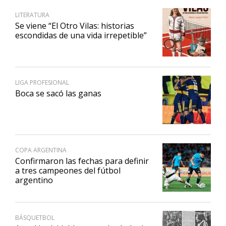
LITERATURA
Se viene “El Otro Vilas: historias
escondidas de una vida irrepetible”
LIGA PROFESIONAL
Boca se sacó las ganas
COPA ARGENTINA
Confirmaron las fechas para definir
a tres campeones del fútbol
argentino
BÁSQUETBOL