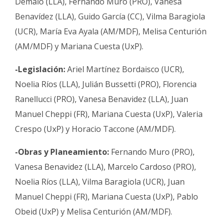
Demaio (LLA), Fernando Muro (PRO), Vanesa
Benavídez (LLA), Guido García (CC), Vilma Baragiola
(UCR), María Eva Ayala (AM/MDF), Melisa Centurión
(AM/MDF) y Mariana Cuesta (UxP).
-Legislación:
Ariel Martínez Bordaisco (UCR),
Noelia Ríos (LLA), Julián Bussetti (PRO), Florencia
Ranellucci (PRO), Vanesa Benavidez (LLA), Juan
Manuel Cheppi (FR), Mariana Cuesta (UxP), Valeria
Crespo (UxP) y Horacio Taccone (AM/MDF).
-Obras y Planeamiento:
Fernando Muro (PRO),
Vanesa Benavidez (LLA), Marcelo Cardoso (PRO),
Noelia Ríos (LLA), Vilma Baragiola (UCR), Juan
Manuel Cheppi (FR), Mariana Cuesta (UxP), Pablo
Obeid (UxP) y Melisa Centurión (AM/MDF).