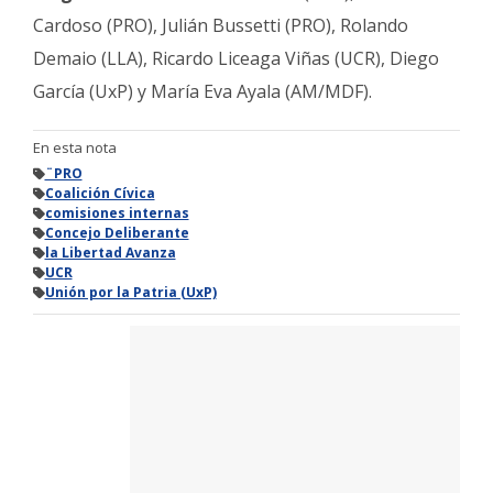
Cardoso (PRO), Julián Bussetti (PRO), Rolando
Demaio (LLA), Ricardo Liceaga Viñas (UCR), Diego
García (UxP) y María Eva Ayala (AM/MDF).
En esta nota
¨PRO
Coalición Cívica
comisiones internas
Concejo Deliberante
la Libertad Avanza
UCR
Unión por la Patria (UxP)