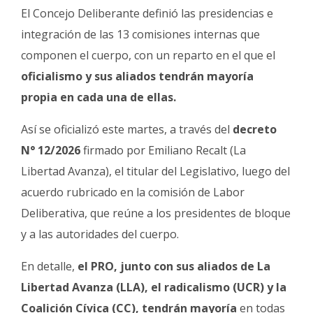
Fúnebres
El Concejo Deliberante definió las presidencias e
integración de las 13 comisiones internas que
componen el cuerpo, con un reparto en el que el
oficialismo y sus aliados tendrán mayoría
propia en cada una de ellas.
Así se oficializó este martes, a través del
decreto
N° 12/2026
firmado por Emiliano Recalt (La
Libertad Avanza), el titular del Legislativo, luego del
acuerdo rubricado en la comisión de Labor
Deliberativa, que reúne a los presidentes de bloque
y a las autoridades del cuerpo.
En detalle,
el PRO, junto con sus aliados de La
Libertad Avanza (LLA), el radicalismo (UCR) y la
Coalición Cívica (CC), tendrán mayoría
en todas