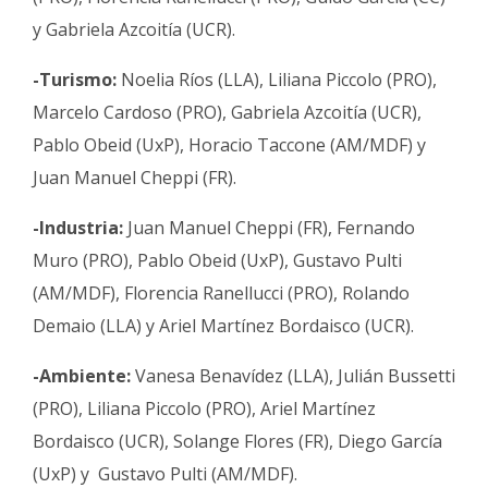
y Gabriela Azcoitía (UCR).
-Turismo:
Noelia Ríos (LLA), Liliana Piccolo (PRO),
Marcelo Cardoso (PRO), Gabriela Azcoitía (UCR),
Pablo Obeid (UxP), Horacio Taccone (AM/MDF) y
Juan Manuel Cheppi (FR).
-Industria:
Juan Manuel Cheppi (FR), Fernando
Muro (PRO), Pablo Obeid (UxP), Gustavo Pulti
(AM/MDF), Florencia Ranellucci (PRO), Rolando
Demaio (LLA) y Ariel Martínez Bordaisco (UCR).
-Ambiente:
Vanesa Benavídez (LLA), Julián Bussetti
(PRO), Liliana Piccolo (PRO), Ariel Martínez
Bordaisco (UCR), Solange Flores (FR), Diego García
(UxP) y Gustavo Pulti (AM/MDF).