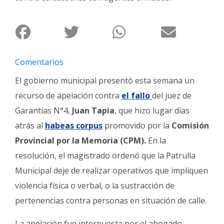
Fúnebres
Comentarios
El gobierno municipal presentó esta semana un
recurso de apelación contra
el fallo
del juez de
Garantías N°4,
Juan Tapia
, que hizo lugar días
atrás al
habeas corpus
promovido por la
Comisión
Provincial por la Memoria (CPM).
En la
resolución, el magistrado ordenó que la Patrulla
Municipal deje de realizar operativos que impliquen
violencia física o verbal, o la sustracción de
pertenencias contra personas en situación de calle.
La apelación fue interpuesta por el abogado