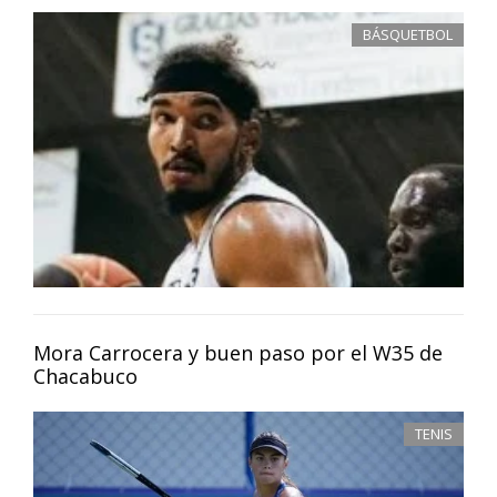
BÁSQUETBOL
Mora Carrocera y buen paso por el W35 de
Chacabuco
TENIS