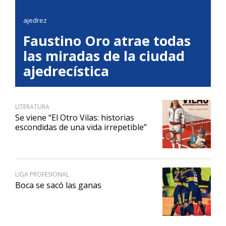
ajedrez
Faustino Oro atrae todas
las miradas de la ciudad
ajedrecística
LITERATURA
Se viene “El Otro Vilas: historias
escondidas de una vida irrepetible”
LIGA PROFESIONAL
Boca se sacó las ganas