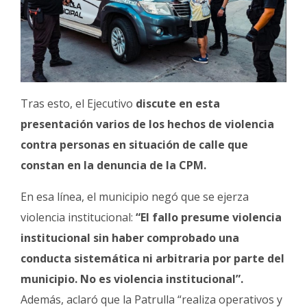
Tras esto, el Ejecutivo
discute en esta
presentación varios de los hechos de violencia
contra personas en situación de calle que
constan en la denuncia de la CPM.
En esa línea, el municipio negó que se ejerza
violencia institucional:
“El fallo presume violencia
institucional sin haber comprobado una
conducta sistemática ni arbitraria por parte del
municipio. No es violencia institucional”.
Además, aclaró que la Patrulla “realiza operativos y