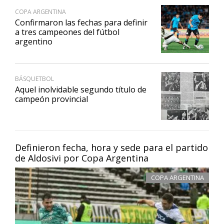
COPA ARGENTINA
Confirmaron las fechas para definir
a tres campeones del fútbol
argentino
BÁSQUETBOL
Aquel inolvidable segundo título de
campeón provincial
Definieron fecha, hora y sede para el partido
de Aldosivi por Copa Argentina
COPA ARGENTINA