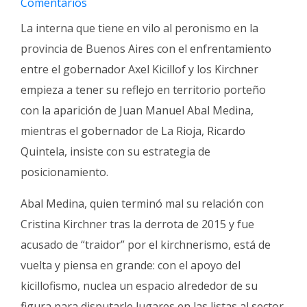
Comentarios
Fúnebres
La interna que tiene en vilo al peronismo en la
provincia de Buenos Aires con el enfrentamiento
entre el gobernador Axel Kicillof y los Kirchner
empieza a tener su reflejo en territorio porteño
con la aparición de Juan Manuel Abal Medina,
mientras el gobernador de La Rioja, Ricardo
Quintela, insiste con su estrategia de
posicionamiento.
Abal Medina, quien terminó mal su relación con
Cristina Kirchner tras la derrota de 2015 y fue
acusado de “traidor” por el kirchnerismo, está de
vuelta y piensa en grande: con el apoyo del
kicillofismo, nuclea un espacio alrededor de su
figura para disputarle lugares en las listas al sector