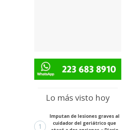
Lo más visto hoy
Imputan de lesiones graves al
cuidador del geriátrico que
1
atacó a dos ancianas « Diario