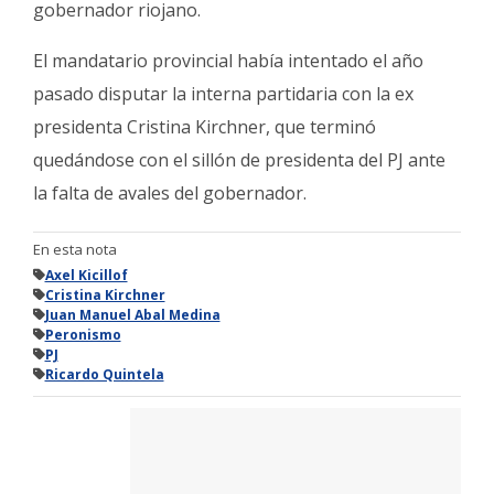
gobernador riojano.
El mandatario provincial había intentado el año
pasado disputar la interna partidaria con la ex
presidenta Cristina Kirchner, que terminó
quedándose con el sillón de presidenta del PJ ante
la falta de avales del gobernador.
En esta nota
Axel Kicillof
Cristina Kirchner
Juan Manuel Abal Medina
Peronismo
PJ
Ricardo Quintela