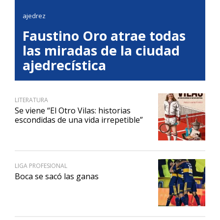
ajedrez
Faustino Oro atrae todas
las miradas de la ciudad
ajedrecística
LITERATURA
Se viene “El Otro Vilas: historias
escondidas de una vida irrepetible”
LIGA PROFESIONAL
Boca se sacó las ganas