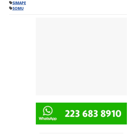
SIMAPE
SOMU