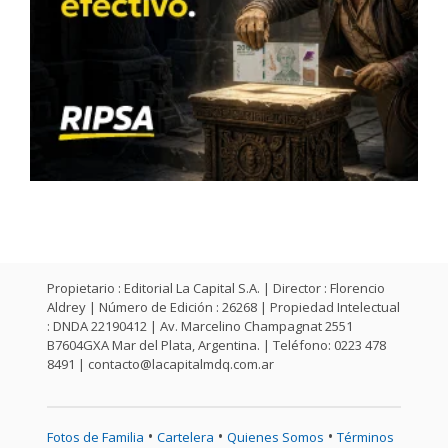
Propietario : Editorial La Capital S.A. | Director : Florencio
Aldrey | Número de Edición : 26268 | Propiedad Intelectual
: DNDA 22190412 | Av. Marcelino Champagnat 2551
B7604GXA Mar del Plata, Argentina. | Teléfono: 0223 478
8491 |
contacto@lacapitalmdq.com.ar
•
•
•
Fotos de Familia
Cartelera
Quienes Somos
Términos