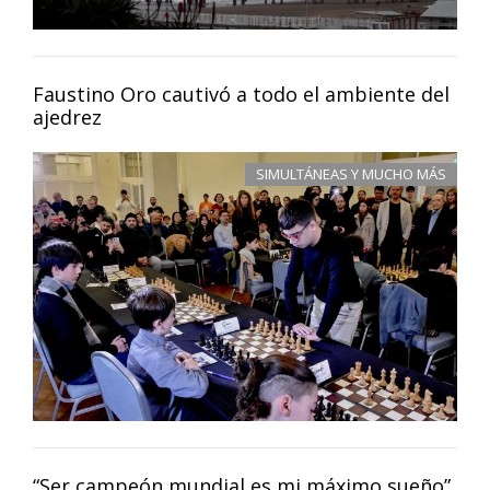
Faustino Oro cautivó a todo el ambiente del
ajedrez
SIMULTÁNEAS Y MUCHO MÁS
“Ser campeón mundial es mi máximo sueño”