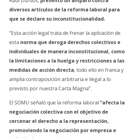
Raúl Durdos,
presentó un amparo contra
Fúnebres
diversos artículos de la reforma laboral para
que se declare su inconstitucionalidad.
“Esta acción legal trata de frenar la aplicación de
esta
norma que deroga derechos colectivos e
individuales de manera inconstitucional, como
la limitaciones a la huelga y restricciones a las
medidas de acción directa
, todo ello en franca y
amplia contraposición arbitraria e ilegal a lo
previsto por nuestra Carta Magna”.
El SOMU señaló que la reforma laboral
“afecta la
negociación colectiva con el objetivo de
cercenar el derecho a la representación,
promoviendo la negociación por empresa e