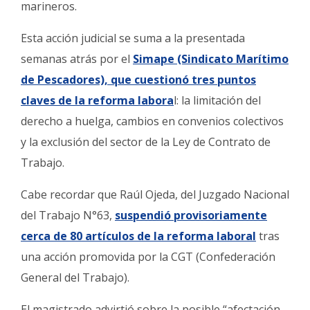
marineros.
Esta acción judicial se suma a la presentada
semanas atrás por el
Simape (Sindicato Marítimo
de Pescadores), que cuestionó tres puntos
claves de la reforma labora
l: la limitación del
derecho a huelga, cambios en convenios colectivos
y la exclusión del sector de la Ley de Contrato de
Trabajo.
Cabe recordar que Raúl Ojeda, del Juzgado Nacional
del Trabajo N°63,
suspendió provisoriamente
cerca de 80 artículos de la reforma laboral
tras
una acción promovida por la CGT (Confederación
General del Trabajo).
El magistrado advirtió sobre la posible “afectación