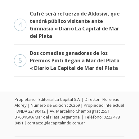
Cufré será refuerzo de Aldosivi, que
tendrá público visitante ante
4
Gimnasia « Diario La Capital de Mar
del Plata
Dos comedias ganadoras de los
5
Premios Pinti llegan a Mar del Plata
« Diario La Capital de Mar del Plata
Propietario : Editorial La Capital S.A. | Director : Florencio
Aldrey | Número de Edición : 26269 | Propiedad Intelectual
: DNDA 22190412 | Av. Marcelino Champagnat 2551
B7604GXA Mar del Plata, Argentina. | Teléfono: 0223 478
8491 |
contacto@lacapitalmdq.com.ar