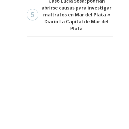
Caso Lucía Sosa: podrían
abrirse causas para investigar
5
maltratos en Mar del Plata «
Diario La Capital de Mar del
Plata