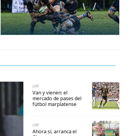
LMF
Van y vienen: el
mercado de pases del
fútbol marplatense
LMF
Ahora sí, arranca el