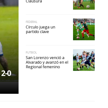
Clausura
FEDERAL
Círculo juega un
partido clave
FUTBOL
San Lorenzo venció a
Alvarado y avanzó en el
Regional femenino
 2-0