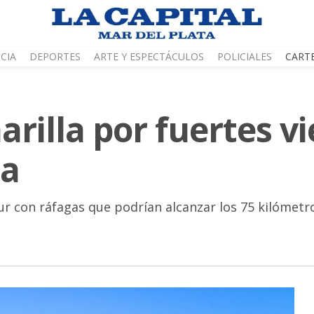
CIA
DEPORTES
ARTE Y ESPECTÁCULOS
POLICIALES
CART
rilla por fuertes v
ta
sur con ráfagas que podrían alcanzar los 75 kilómetr