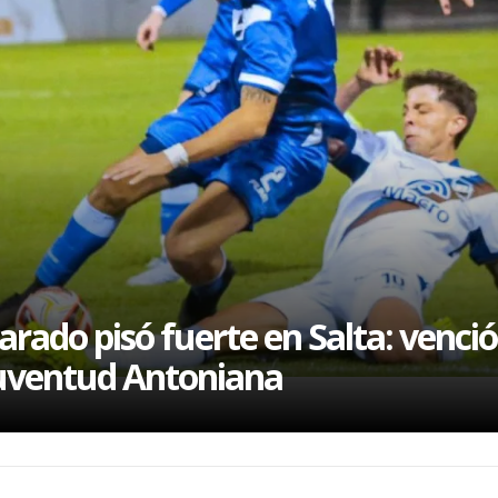
l
arado pisó fuerte en Salta: venció
uventud Antoniana