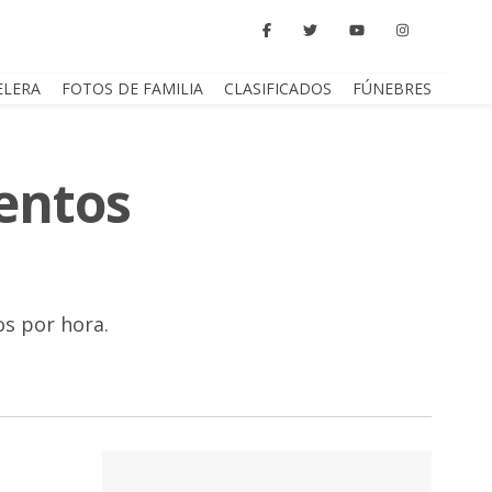
ELERA
FOTOS DE FAMILIA
CLASIFICADOS
FÚNEBRES
ientos
os por hora.