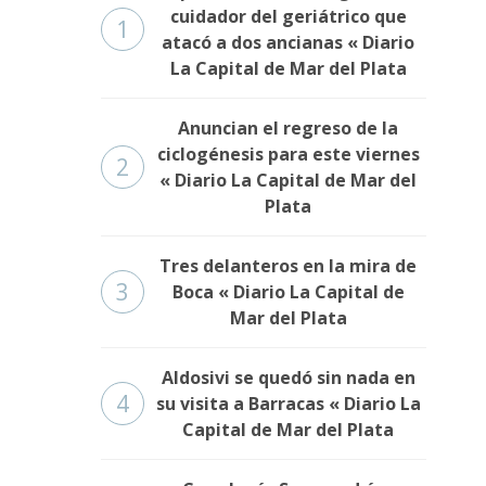
cuidador del geriátrico que
1
atacó a dos ancianas « Diario
La Capital de Mar del Plata
Anuncian el regreso de la
ciclogénesis para este viernes
2
« Diario La Capital de Mar del
Plata
Tres delanteros en la mira de
3
Boca « Diario La Capital de
Mar del Plata
Aldosivi se quedó sin nada en
4
su visita a Barracas « Diario La
Capital de Mar del Plata