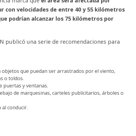
tencia marca que
el área será afectada por
ur con velocidades de entre 40 y 55 kilómetros
ue podrían alcanzar los 75 kilómetros por
MN publicó una serie de recomendaciones para
á objetos que puedan ser arrastrados por el viento,
s o toldos.
de puertas y ventanas.
ebajo de marquesinas, carteles publicitarios, árboles o
 al conducir.