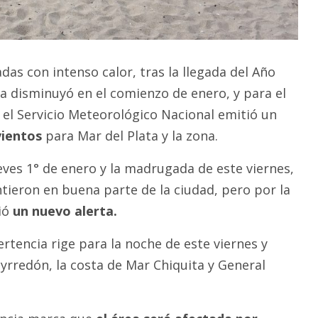
das con intenso calor, tras la llegada del Año
 disminuyó en el comienzo de enero, y para el
 el Servicio Meteorológico Nacional emitió un
vientos
para Mar del Plata y la zona.
eves 1° de enero y la madrugada de este viernes,
ntieron en buena parte de la ciudad, pero por la
ió
un nuevo alerta.
rtencia rige para la noche de este viernes y
yrredón, la costa de Mar Chiquita y General