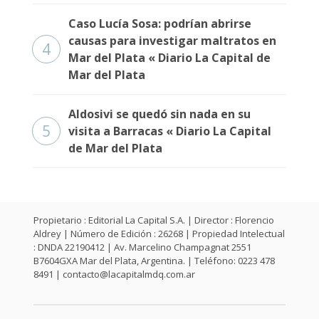
Caso Lucía Sosa: podrían abrirse
causas para investigar maltratos en
4
Mar del Plata « Diario La Capital de
Mar del Plata
Aldosivi se quedó sin nada en su
5
visita a Barracas « Diario La Capital
de Mar del Plata
Propietario : Editorial La Capital S.A. | Director : Florencio
Aldrey | Número de Edición : 26268 | Propiedad Intelectual
: DNDA 22190412 | Av. Marcelino Champagnat 2551
B7604GXA Mar del Plata, Argentina. | Teléfono: 0223 478
8491 |
contacto@lacapitalmdq.com.ar