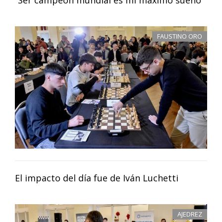
“Ser campeón mundial es mi máximo sueño”
FAUSTINO ORO
El impacto del día fue de Iván Luchetti
AJEDREZ