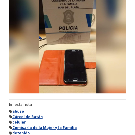
En esta nota
abuso
Cárcel de Batán
celular
Comisaría de la Mujer y la Familia
detenido