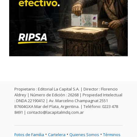
Propietario : Editorial La Capital S.A. | Director : Florencio
Aldrey | Número de Edición : 26268 | Propiedad Intelectual
: DNDA 22190412 | Av. Marcelino Champagnat 2551
B7604GXA Mar del Plata, Argentina. | Teléfono: 0223 478
8491 |
contacto@lacapitalmdq.com.ar
•
•
•
Fotos de Familia
Cartelera
Quienes Somos
Términos