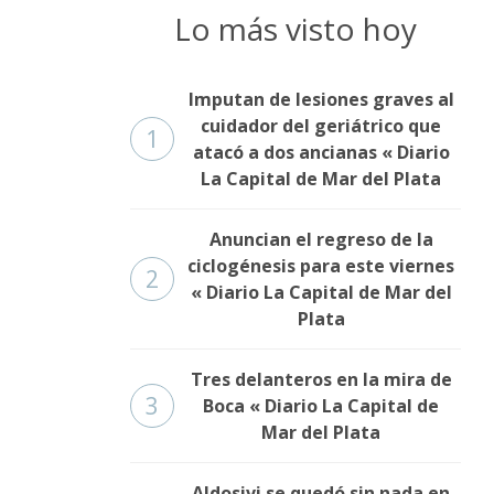
Lo más visto hoy
Imputan de lesiones graves al
cuidador del geriátrico que
1
atacó a dos ancianas « Diario
La Capital de Mar del Plata
Anuncian el regreso de la
ciclogénesis para este viernes
2
« Diario La Capital de Mar del
Plata
Tres delanteros en la mira de
3
Boca « Diario La Capital de
Mar del Plata
Aldosivi se quedó sin nada en