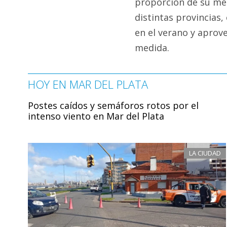
proporción de su mer
distintas provincias,
en el verano y aprov
medida.
HOY EN MAR DEL PLATA
Postes caídos y semáforos rotos por el
intenso viento en Mar del Plata
LA CIUDAD