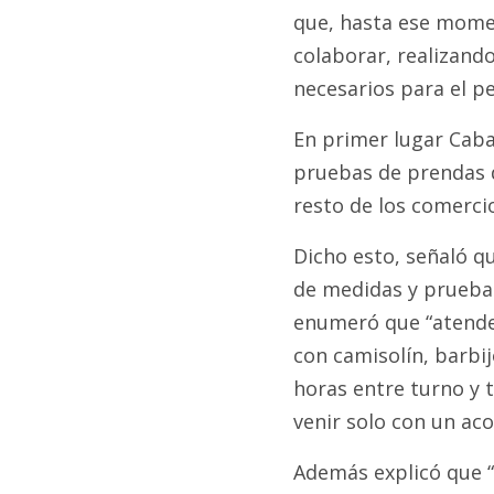
que, hasta ese mome
colaborar, realizand
necesarios para el pe
En primer lugar Caba
pruebas de prendas d
resto de los comercio
Dicho esto, señaló q
de medidas y pruebas
enumeró que “atendem
con camisolín, barbi
horas entre turno y 
venir solo con un ac
Además explicó que “e