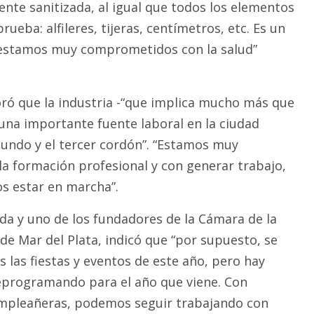
nte sanitizada, al igual que todos los elementos
prueba: alfileres, tijeras, centímetros, etc. Es un
 estamos muy comprometidos con la salud”
ró que la industria -“que implica mucho más que
 una importante fuente laboral en la ciudad
gundo y el tercer cordón”. “Estamos muy
 formación profesional y con generar trabajo,
os estar en marcha”.
oda y uno de los fundadores de la Cámara de la
de Mar del Plata, indicó que “por supuesto, se
 las fiestas y eventos de este año, pero hay
eprogramando para el año que viene. Con
umpleañeras, podemos seguir trabajando con