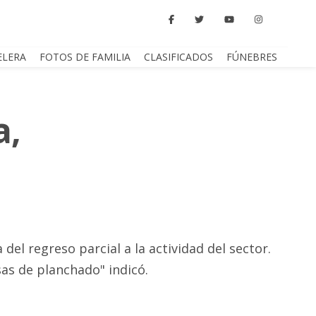
ELERA
FOTOS DE FAMILIA
CLASIFICADOS
FÚNEBRES
a,
el regreso parcial a la actividad del sector.
sas de planchado" indicó.