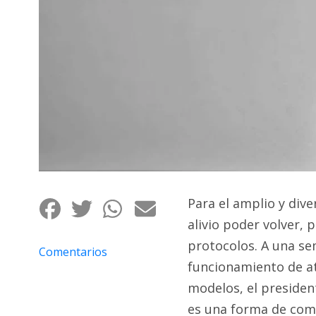
Fúnebres
Para el amplio y dive
alivio poder volver, 
protocolos. A una se
Comentarios
funcionamiento de ate
modelos, el presiden
es una forma de com