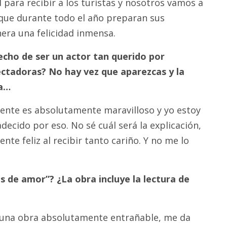
 para recibir a los turistas y nosotros vamos a
que durante todo el año preparan sus
era una felicidad inmensa.
hecho de ser un actor tan querido por
ctadoras? No hay vez que aparezcas y la
ra…
gente es absolutamente maravilloso y yo estoy
cido por eso. No sé cuál será la explicación,
e feliz al recibir tanto cariño. Y no me lo
 de amor”? ¿La obra incluye la lectura de
s una obra absolutamente entrañable, me da