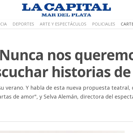
CIA
DEPORTES
ARTE Y ESPECTÁCULOS
POLICIALES
CART
“Nunca nos querem
cuchar historias d
 su verano. Y habla de esta nueva propuesta teatral, 
rtas de amor", y Selva Alemán, directora del espect