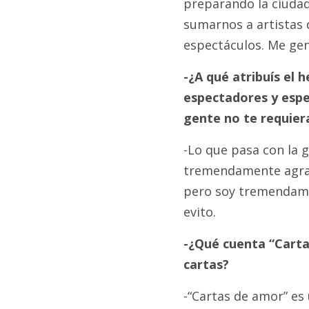
preparando la ciudad
sumarnos a artistas 
espectáculos. Me gen
-¿A qué atribuís el 
espectadores y espe
gente no te requie
-Lo que pasa con la 
tremendamente agrade
pero soy tremendament
evito.
-¿Qué cuenta “Cartas
cartas?
-“Cartas de amor” e