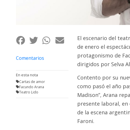
Fúnebres
El escenario del tea
de enero el espectác
protagonismo de Fac
Comentarios
dirigidos por Selva A
En esta nota
Contento por su nuevo
Cartas de amor
como pasó el año pa
Facundo Arana
Teatro Lido
Madison”, Arana repa
presente laboral, en 
de la escena argentin
Faroni.