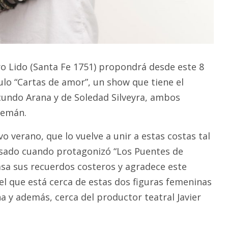
tro Lido (Santa Fe 1751) propondrá desde este 8
ulo “Cartas de amor”, un show que tiene el
undo Arana y de Soledad Silveyra, ambos
lemán.
 verano, que lo vuelve a unir a estas costas tal
sado cuando protagonizó “Los Puentes de
sa sus recuerdos costeros y agradece este
el que está cerca de estas dos figuras femeninas
a y además, cerca del productor teatral Javier