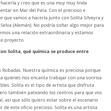
hacerla y creo que es una muy muy linda
entar en Mar del Pata. Con el precioso e
e que vamos a hacerla junto con Solita Silveyra y
 Selva (Alemán). No podría soñar algo mejor para
nemos una relación extraordinaria y estamos
te proyecto.
con Solita, qué química se produce entre
s Robadas. Nuestra química es preciosa porque
 quienes nos encanta trabajar con una sonrisa
es. Solita es el tipo de artista que disfruta
pero también pateando los centros para que vos
al, así que sólo quiero estar sobre el escenario
r de este oficio precioso. Solita es una artista