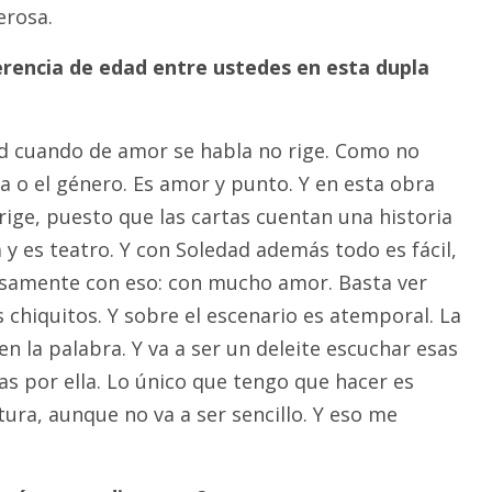
rosa.
erencia de edad entre ustedes en esta dupla
ad cuando de amor se habla no rige. Como no
aza o el género. Es amor y punto. Y en esta obra
rige, puesto que las cartas cuentan una historia
a y es teatro. Y con Soledad además todo es fácil,
isamente con eso: con mucho amor. Basta ver
os chiquitos. Y sobre el escenario es atemporal. La
n la palabra. Y va a ser un deleite escuchar esas
s por ella. Lo único que tengo que hacer es
ltura, aunque no va a ser sencillo. Y eso me