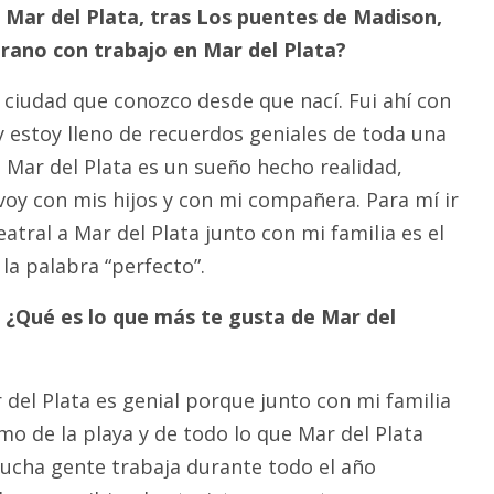
Mar del Plata, tras Los puentes de Madison,
erano con trabajo en Mar del Plata?
a ciudad que conozco desde que nací. Fui ahí con
 estoy lleno de recuerdos geniales de toda una
 a Mar del Plata es un sueño hecho realidad,
y con mis hijos y con mi compañera. Para mí ir
tral a Mar del Plata junto con mi familia es el
 la palabra “perfecto”.
? ¿Qué es lo que más te gusta de Mar del
r del Plata es genial porque junto con mi familia
o de la playa y de todo lo que Mar del Plata
Mucha gente trabaja durante todo el año