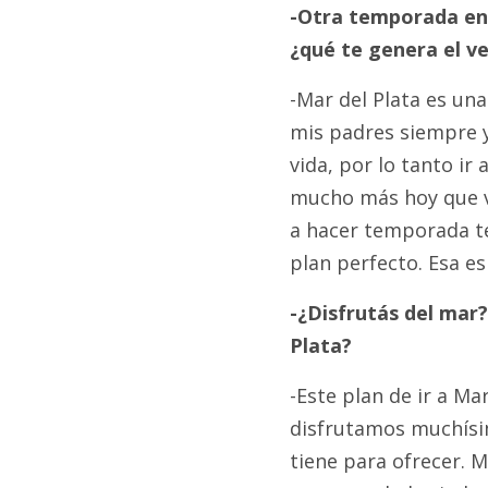
-Otra temporada en 
¿qué te genera el v
-Mar del Plata es un
mis padres siempre y
vida, por lo tanto ir
mucho más hoy que vo
a hacer temporada tea
plan perfecto. Esa es
-¿Disfrutás del mar
Plata?
-Este plan de ir a Ma
disfrutamos muchísim
tiene para ofrecer. 