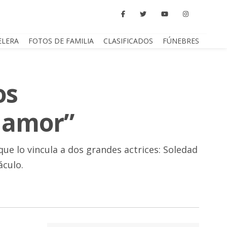
ELERA
FOTOS DE FAMILIA
CLASIFICADOS
FÚNEBRES
os
e amor”
que lo vincula a dos grandes actrices: Soledad
áculo.