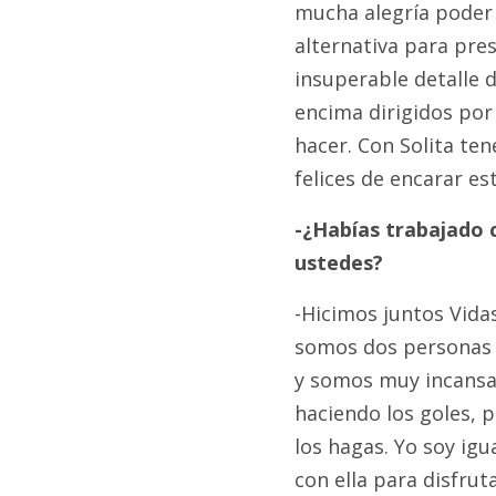
mucha alegría poder 
alternativa para pres
insuperable detalle d
encima dirigidos por
hacer. Con Solita te
felices de encarar es
-¿Habías trabajado 
ustedes?
-Hicimos juntos Vida
somos dos personas a
y somos muy incansabl
haciendo los goles, 
los hagas. Yo soy igu
con ella para disfruta