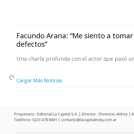
Facundo Arana: “Me siento a tomar 
defectos”
Una charla profunda con el actor que pasó un
Cargar Más Noticias
Propietario : Editorial La Capital S.A. | Director : Florencio Aldr
Teléfono: 0223 478 8491 |
contacto@lacapitalmdq.com.ar