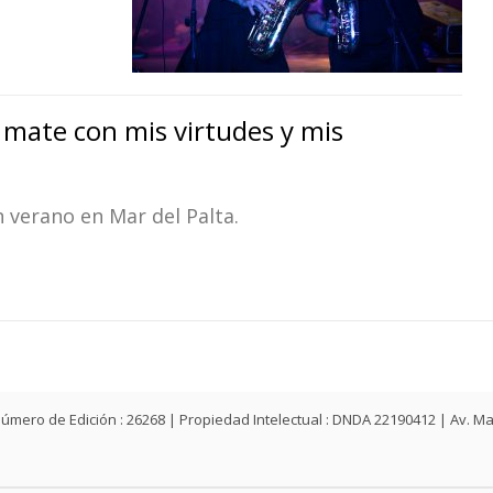
mate con mis virtudes y mis
 verano en Mar del Palta.
ey | Número de Edición : 26268 | Propiedad Intelectual : DNDA 22190412 | Av