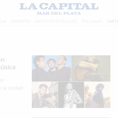
CIA
DEPORTES
ARTE Y ESPECTÁCULOS
POLICIALES
CART
en
úsica
on
 la ciudad.