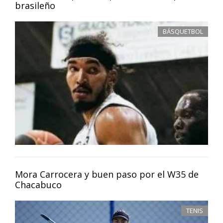
brasileño
BÁSQUETBOL
Mora Carrocera y buen paso por el W35 de
Chacabuco
TENIS