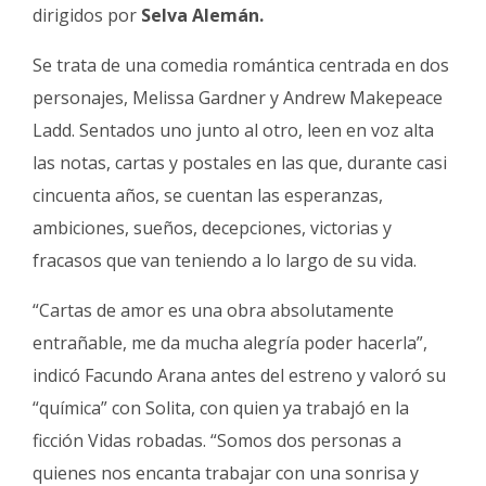
Fúnebres
dirigidos por
Selva Alemán.
Se trata de una comedia romántica centrada en dos
personajes, Melissa Gardner y Andrew Makepeace
Ladd. Sentados uno junto al otro, leen en voz alta
las notas, cartas y postales en las que, durante casi
cincuenta años, se cuentan las esperanzas,
ambiciones, sueños, decepciones, victorias y
fracasos que van teniendo a lo largo de su vida.
“Cartas de amor es una obra absolutamente
entrañable, me da mucha alegría poder hacerla”,
indicó Facundo Arana antes del estreno y valoró su
“química” con Solita, con quien ya trabajó en la
ficción Vidas robadas. “Somos dos personas a
quienes nos encanta trabajar con una sonrisa y