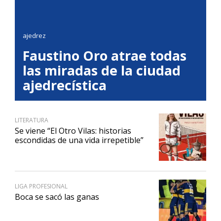
ajedrez
Faustino Oro atrae todas
las miradas de la ciudad
ajedrecística
LITERATURA
Se viene “El Otro Vilas: historias
escondidas de una vida irrepetible”
LIGA PROFESIONAL
Boca se sacó las ganas