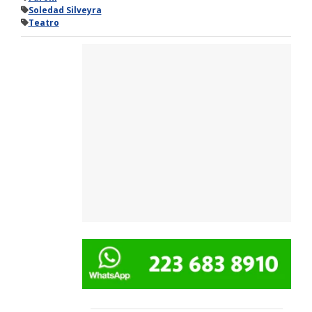
Soledad Silveyra
Teatro