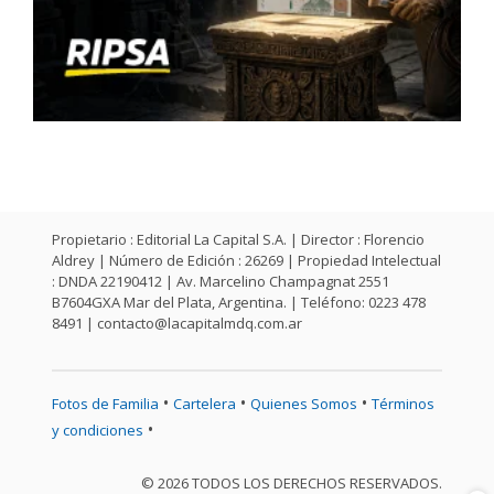
Propietario : Editorial La Capital S.A. | Director : Florencio
Aldrey | Número de Edición : 26269 | Propiedad Intelectual
: DNDA 22190412 | Av. Marcelino Champagnat 2551
B7604GXA Mar del Plata, Argentina. | Teléfono: 0223 478
8491 |
contacto@lacapitalmdq.com.ar
•
•
•
Fotos de Familia
Cartelera
Quienes Somos
Términos
•
y condiciones
© 2026 TODOS LOS DERECHOS RESERVADOS.