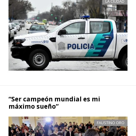
LA CIUDAD
“Ser campeón mundial es mi
máximo sueño”
FAUSTINO ORO