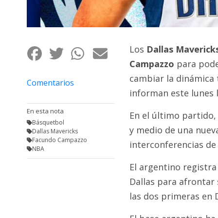
Fúnebres
Los
Dallas Maverick
Campazzo
para poder
cambiar la dinámica 
Comentarios
informan este lunes 
En esta nota
En el último partido
Básquetbol
y medio de una nueva
Dallas Mavericks
Facundo Campazzo
interconferencias de 
NBA
El argentino registra
Dallas para afrontar
las dos primeras en 