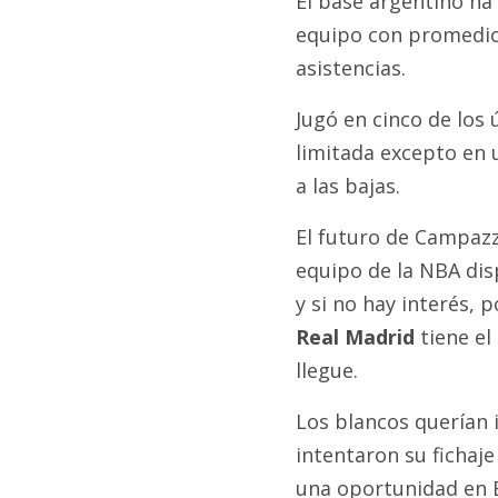
El base argentino ha
equipo con promedios
asistencias.
Jugó en cinco de los
limitada excepto en 
a las bajas.
El futuro de Campazz
equipo de la NBA dis
y si no hay interés, 
Real Madrid
tiene el
llegue.
Los blancos querían 
intentaron su fichaje
una oportunidad en 