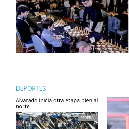
DEPORTES
Alvarado inicia otra etapa bien al
norte
FEDERAL