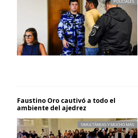
POLICIALES
Faustino Oro cautivó a todo el
ambiente del ajedrez
SIMULTÁNEAS Y MUCHO MÁS