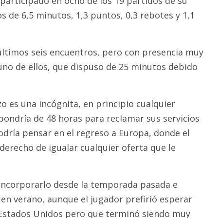
 participado en ocho de los 19 partidos de su
 de 6,5 minutos, 1,3 puntos, 0,3 rebotes y 1,1
 últimos seis encuentros, pero con presencia muy
uno de ellos, que dispuso de 25 minutos debido
o es una incógnita, en principio cualquier
pondría de 48 horas para reclamar sus servicios
podría pensar en el regreso a Europa, donde el
 derecho de igualar cualquier oferta que le
incorporarlo desde la temporada pasada e
 en verano, aunque el jugador prefirió esperar
Estados Unidos pero que terminó siendo muy