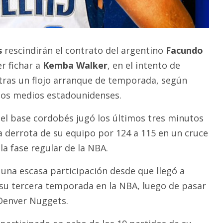
s
rescindirán el contrato del argentino
Facundo
 fichar a
Kemba Walker
, en el intento de
tras un flojo arranque de temporada, según
los medios estadounidenses.
, el base cordobés jugó los últimos tres minutos
 derrota de su equipo por 124 a 115 en un cruce
la fase regular de la NBA.
 una escasa participación desde que llegó a
 su tercera temporada en la NBA, luego de pasar
Denver Nuggets.