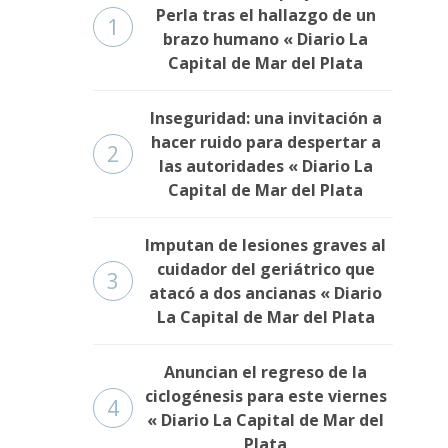
Perla tras el hallazgo de un
1
brazo humano « Diario La
Capital de Mar del Plata
Inseguridad: una invitación a
hacer ruido para despertar a
2
las autoridades « Diario La
Capital de Mar del Plata
Imputan de lesiones graves al
cuidador del geriátrico que
3
atacó a dos ancianas « Diario
La Capital de Mar del Plata
Anuncian el regreso de la
ciclogénesis para este viernes
4
« Diario La Capital de Mar del
Plata