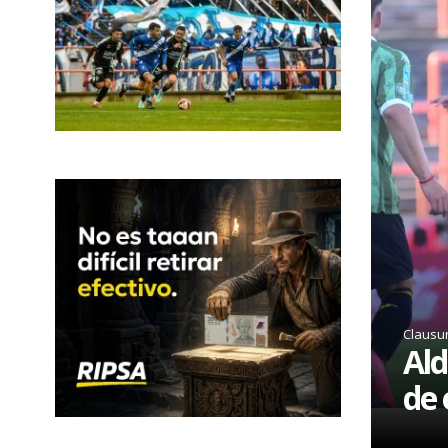
Clausu
Ald
de 