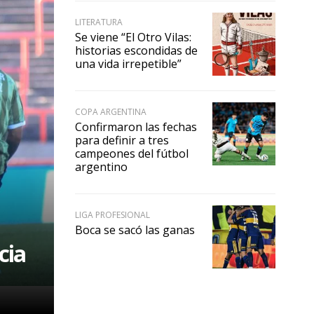
LITERATURA
Se viene “El Otro Vilas:
historias escondidas de
una vida irrepetible”
COPA ARGENTINA
Confirmaron las fechas
para definir a tres
campeones del fútbol
argentino
LIGA PROFESIONAL
Boca se sacó las ganas
cia