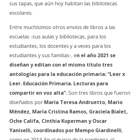
sus tapas, que aún hoy habitan las bibliotecas
escolares.
Entre muchísimos otros envíos de libros a las
escuelas -sus aulas y bibliotecas, para los
estudiantes, los docentes y a veces para los
estudiantes y sus familias-, e
n el año 2021 se
diseñan y editan con el mismo título tres
antologías para la educación primaria: “Leer x
Leer. Educación Primaria. Lecturas para
compartir en voz alta”.
Son tres libros que fueron
diseñados por
María Teresa Andruetto, Mario
Méndez, María Cristina Ramos, Graciela Bialet,
Oche Califa, Cinthia Kuperman y Oscar
Yaniselli, coordinados por Mempo Giardinelli
,
como en 2014. En el marco de la pandemia, el