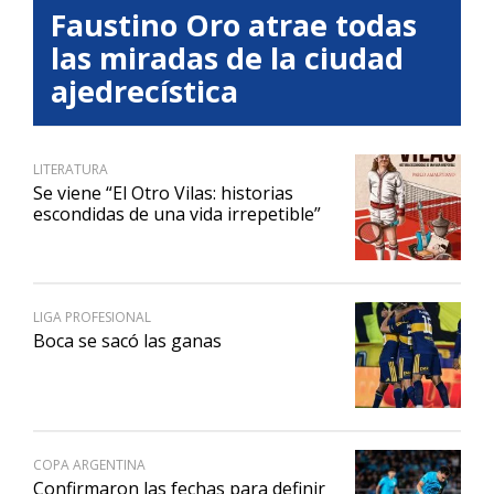
Faustino Oro atrae todas
las miradas de la ciudad
ajedrecística
LITERATURA
Se viene “El Otro Vilas: historias
escondidas de una vida irrepetible”
LIGA PROFESIONAL
Boca se sacó las ganas
COPA ARGENTINA
Confirmaron las fechas para definir