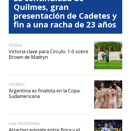
Quilmes, gran
presentación de Cadetes y
fin a una racha de 23 años
FEDERAL
Victoria clave para Círculo: 1-0 sobre
Brown de Madryn
VÓLEIBOL
Argentina es finalista en la Copa
Sudamericana
LIGA PROFESIONAL
Atractivo empate entre Boca y el