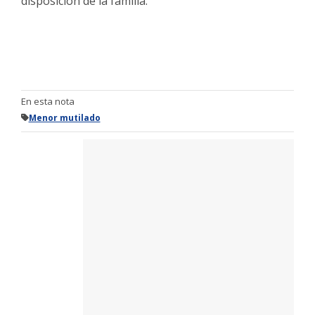
disposición de la familia.
En esta nota
Menor mutilado