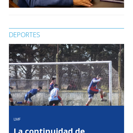
DEPORTES
LMF
La continuidad de