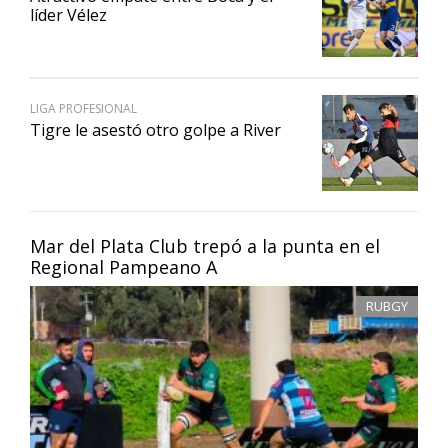
líder Vélez
LIGA PROFESIONAL
Tigre le asestó otro golpe a River
Mar del Plata Club trepó a la punta en el
Regional Pampeano A
RUBGY