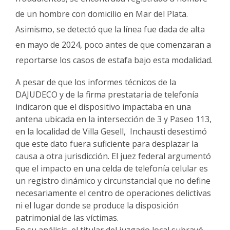
de un hombre con domicilio en Mar del Plata
.
Asimismo, se detectó que la línea fue dada de alta
en mayo de 2024, poco antes de que comenzaran a
reportarse los casos de estafa bajo esta modalidad
.
A pesar de que los informes técnicos de la
DAJUDECO y de la firma prestataria de telefonía
indicaron que el dispositivo impactaba en una
antena ubicada en la intersección de 3 y Paseo 113,
en la localidad de Villa Gesell, Inchausti desestimó
que este dato fuera suficiente para desplazar la
causa a otra jurisdicción
.
El juez federal argumentó
que el impacto en una celda de telefonía celular es
un registro dinámico y circunstancial que no define
necesariamente el centro de operaciones delictivas
ni el lugar donde se produce la disposición
patrimonial de las víctimas
.
En su análisis, el titular del juzgado local subrayó