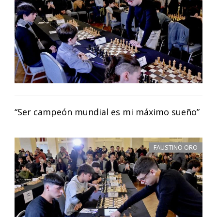
“Ser campeón mundial es mi máximo sueño”
FAUSTINO ORO