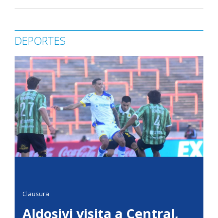
DEPORTES
Clausura
Aldosivi visita a Central,