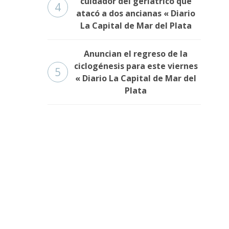
cuidador del geriátrico que
4
atacó a dos ancianas « Diario
La Capital de Mar del Plata
Anuncian el regreso de la
ciclogénesis para este viernes
5
« Diario La Capital de Mar del
Plata