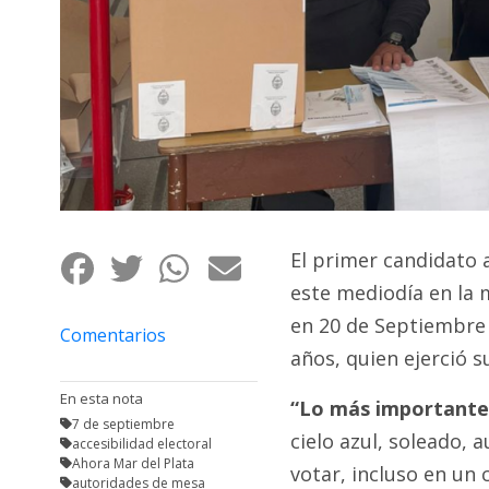
Fúnebres
El primer candidato 
este mediodía en la 
en 20 de Septiembre 
Comentarios
años, quien ejerció s
En esta nota
“Lo más importante 
7 de septiembre
cielo azul, soleado, 
accesibilidad electoral
Ahora Mar del Plata
votar, incluso en un 
autoridades de mesa