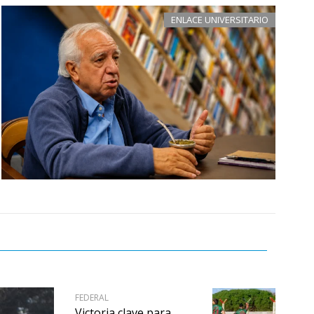
ENLACE UNIVERSITARIO
FEDERAL
Victoria clave para