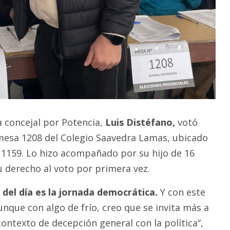
a concejal por Potencia,
Luis Distéfano,
votó
mesa 1208 del Colegio Saavedra Lamas, ubicado
1159. Lo hizo acompañado por su hijo de 16
u derecho al voto por primera vez.
del día es la jornada democrática.
Y con este
aunque con algo de frío, creo que se invita más a
contexto de decepción general con la política”,