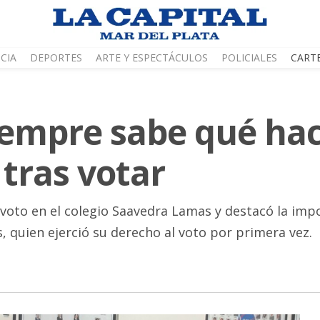
CIA
DEPORTES
ARTE Y ESPECTÁCULOS
POLICIALES
CART
iempre sabe qué hac
tras votar
 voto en el colegio Saavedra Lamas y destacó la imp
 quien ejerció su derecho al voto por primera vez.