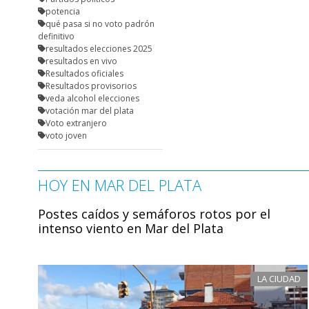
potencia
qué pasa si no voto padrón
definitivo
resultados elecciones 2025
resultados en vivo
Resultados oficiales
Resultados provisorios
veda alcohol elecciones
votación mar del plata
Voto extranjero
voto joven
HOY EN MAR DEL PLATA
Postes caídos y semáforos rotos por el
intenso viento en Mar del Plata
LA CIUDAD