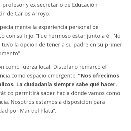
, profesor y ex secretario de Educación
ón de Carlos Arroyo.
pecialmente la experiencia personal de
 con su hijo: “Fue hermoso estar junto a él. No
o tuvo la opción de tener a su padre en su primer
omento”.
ón como fuerza local, Distéfano remarcó el
ncia como espacio emergente:
“Nos ofrecimos
licos. La ciudadanía siempre sabe qué hacer.
crático permitirá saber hacia dónde vamos como
cia. Nosotros estamos a disposición para
dad por Mar del Plata”.