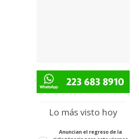
Lo más visto hoy
Anuncian el regreso de la