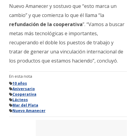
Nuevo Amanecer y sostuvo que “esto marca un
cambio” y que comienza lo que él llama “la
refundación de la cooperativa
”. “Vamos a buscar
metas más tecnológicas e importantes,
recuperando el doble los puestos de trabajo y
tratar de generar una vinculación internacional de
los productos que estamos haciendo”, concluyó.
En esta nota
10 años
Aniversario
Cooperativa
Lácteos
Mar del Plata
Nuevo Amanecer