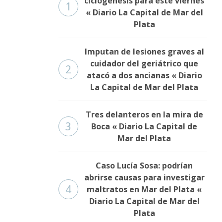
ciclogénesis para este viernes
1
« Diario La Capital de Mar del
Plata
Imputan de lesiones graves al
cuidador del geriátrico que
2
atacó a dos ancianas « Diario
La Capital de Mar del Plata
Tres delanteros en la mira de
3
Boca « Diario La Capital de
Mar del Plata
Caso Lucía Sosa: podrían
abrirse causas para investigar
4
maltratos en Mar del Plata «
Diario La Capital de Mar del
Plata