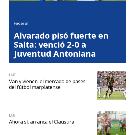
Federal
Alvarado pisó fuerte en
Salta: venció 2-0 a
Juventud Antoniana
LMF
Van y vienen: el mercado de pases
del fútbol marplatense
LMF
Ahora sí, arranca el Clausura