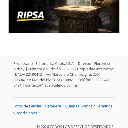
Propietario : Editorial La Capital S.A. | Director : Florencio
Aldrey | Número de Edición : 26268 | Propiedad Intelectual
: DNDA 22190412 | Av. Marcelino Champagnat 2551
B7604GXA Mar del Plata, Argentina. | Teléfono: 0223 478
8491 |
contacto@lacapitalmdq.com.ar
•
•
•
Fotos de Familia
Cartelera
Quienes Somos
Términos
•
y condiciones
© 2026 TODOS LOS DERECHOS RESERVADOS.