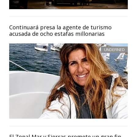
Continuará presa la agente de turismo
acusada de ocho estafas millonarias
UNDEFINED
El Zonal Mar y Sierras promete un gran fin