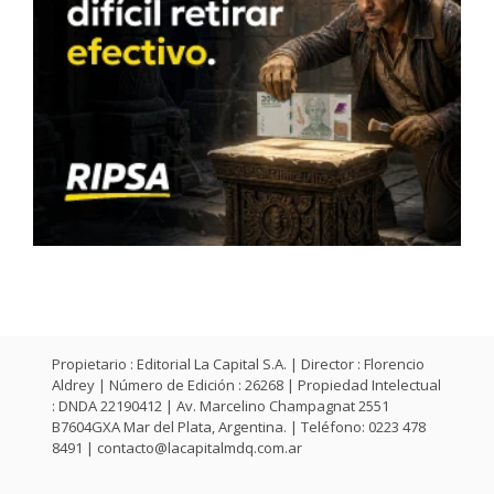
Propietario : Editorial La Capital S.A. | Director : Florencio
Aldrey | Número de Edición : 26268 | Propiedad Intelectual
: DNDA 22190412 | Av. Marcelino Champagnat 2551
B7604GXA Mar del Plata, Argentina. | Teléfono: 0223 478
8491 |
contacto@lacapitalmdq.com.ar