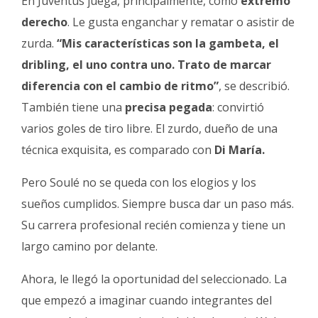
En Juventus juega, principalmente, como
extremo
derecho
. Le gusta enganchar y rematar o asistir de
zurda.
“Mis características son la gambeta, el
dribling, el uno contra uno. Trato de marcar
diferencia con el cambio de ritmo”
, se describió.
También tiene una
precisa pegada
: convirtió
varios goles de tiro libre. El zurdo, dueño de una
técnica exquisita, es comparado con
Di María.
Pero Soulé no se queda con los elogios y los
sueños cumplidos. Siempre busca dar un paso más.
Su carrera profesional recién comienza y tiene un
largo camino por delante.
Ahora, le llegó la oportunidad del seleccionado. La
que empezó a imaginar cuando integrantes del