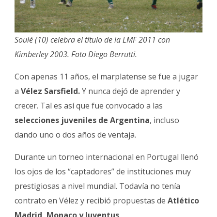
Soulé (10) celebra el título de la LMF 2011 con
Kimberley 2003. Foto Diego Berrutti.
Con apenas 11 años, el marplatense se fue a jugar
a
Vélez Sarsfield.
Y nunca dejó de aprender y
crecer. Tal es así que fue convocado a las
selecciones juveniles de Argentina
, incluso
dando uno o dos años de ventaja.
Durante un torneo internacional en Portugal llenó
los ojos de los “captadores” de instituciones muy
prestigiosas a nivel mundial. Todavía no tenía
contrato en Vélez y recibió propuestas de
Atlético
Madrid, Monaco y Juventus
.