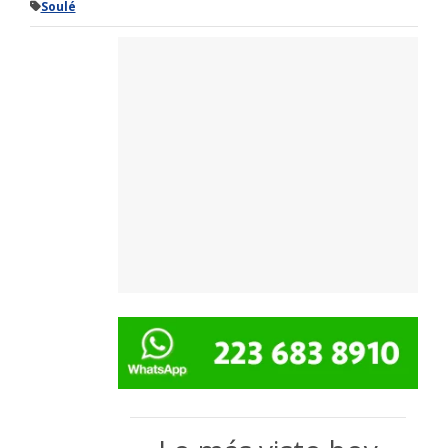
Soulé