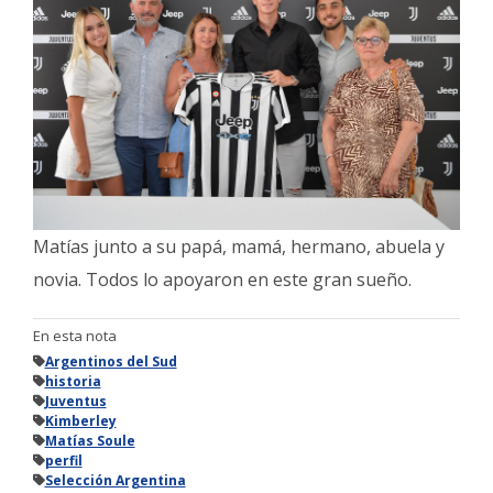
Matías junto a su papá, mamá, hermano, abuela y
novia. Todos lo apoyaron en este gran sueño.
En esta nota
Argentinos del Sud
historia
Juventus
Kimberley
Matías Soule
perfil
Selección Argentina