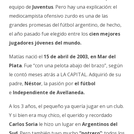
equipo de
Juventus
. Pero hay una explicación: el
mediocampista ofensivo zurdo es una de las
grandes promesas del fútbol argentino, de hecho,
el año pasado fue elegido entre los
cien mejores
jugadores jóvenes del mundo.
Matías nació el
15 de abril de 2003, en Mar del
Plata
. Fue “con una pelota abajo del brazo”, según
le contó meses atrás a LA CAPITAL. Adquirió de su
padre,
Néstor
, la pasión por
el fútbol
e
Independiente de Avellaneda.
A los 3 años, el pequeño ya quería jugar en un club.
Y si bien era muy chico, el querido y recordado
Carlos Soria
le hizo un lugar en
Argentinos del
Sud
. Pero también tuvo mucho
“potrero”
: todos los