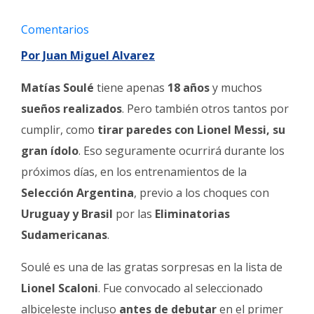
Fúnebres
Comentarios
Por Juan Miguel Alvarez
Matías Soulé
tiene apenas
18 años
y muchos
sueños realizados
. Pero también otros tantos por
cumplir, como
tirar paredes con Lionel Messi, su
gran ídolo
. Eso seguramente ocurrirá durante los
próximos días, en los entrenamientos de la
Selección Argentina
, previo a los choques con
Uruguay y Brasil
por las
Eliminatorias
Sudamericanas
.
Soulé es una de las gratas sorpresas en la lista de
Lionel Scaloni
. Fue convocado al seleccionado
albiceleste incluso
antes de debutar
en el primer