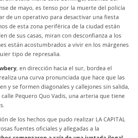
nse de mayo, es tenso por la muerte del policía
ar de un operativo para desactivar una fiesta
nos de esta zona periférica de la ciudad están
en de sus casas, miran con desconfianza a los
es están acostumbrados a vivir en los márgenes
uier tipo de represalia.
ewbery
, en dirección hacia el sur, bordea el
 realiza una curva pronunciada que hace que las
en y se formen diagonales y callejones sin salida,
 calle Pequero Quo Vadis, una arteria que tiene
s.
ión de los hechos que pudo realizar LA CAPITAL
sas fuentes oficiales y allegadas a la
chos comenzaron a raíz de una juntada ilegal