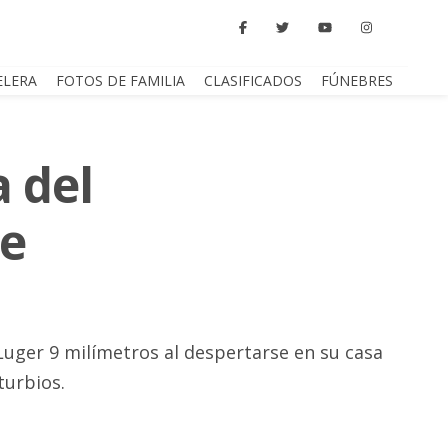
ELERA
FOTOS DE FAMILIA
CLASIFICADOS
FÚNEBRES
a del
de
 Luger 9 milímetros al despertarse en su casa
turbios.