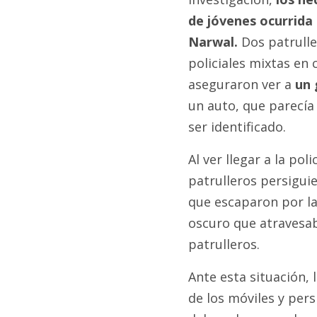
de jóvenes ocurrida
Narwal.
Dos patrulle
policiales mixtas en c
aseguraron ver a
un 
un auto, que parecía
ser identificado.
Al ver llegar a la pol
patrulleros persigui
que escaparon por la
oscuro que atravesab
patrulleros.
Ante esta situación, 
de los móviles y pers