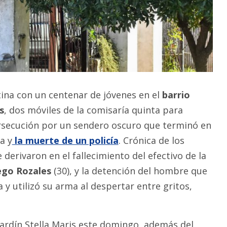
ina con un centenar de jóvenes en el
barrio
s
, dos móviles de la comisaría quinta para
rsecución por un sendero oscuro que terminó en
a y
la muerte de un policía
. Crónica de los
derivaron en el fallecimiento del efectivo de la
ego Rozales
(30), y la detención del hombre que
 y utilizó su arma al despertar entre gritos,
 Jardín Stella Maris este domingo, además del