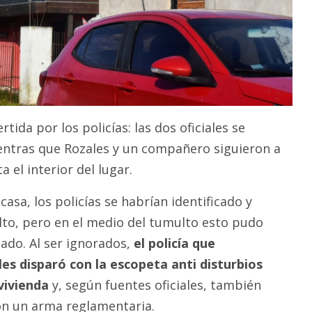
tida por los policías: las dos oficiales se
entras que Rozales y un compañero siguieron a
 el interior del lugar.
casa, los policías se habrían identificado y
alto, pero en el medio del tumulto esto pudo
ado. Al ser ignorados,
el policía que
s disparó con la escopeta anti disturbios
 vivienda
y, según fuentes oficiales, también
on un arma reglamentaria.