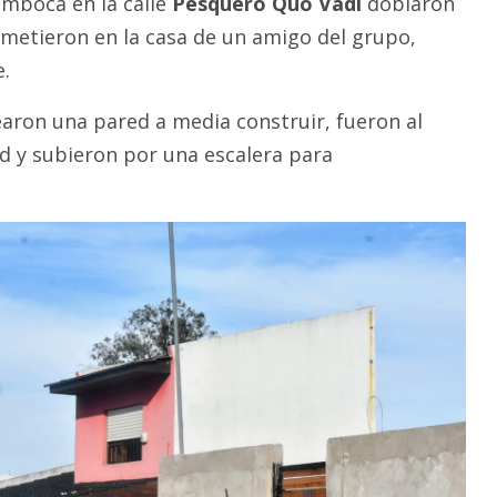
mboca en la calle
Pesquero Quo Vadi
doblaron
e metieron en la casa de un amigo del grupo,
.
aron una pared a media construir, fueron al
d y subieron por una escalera para