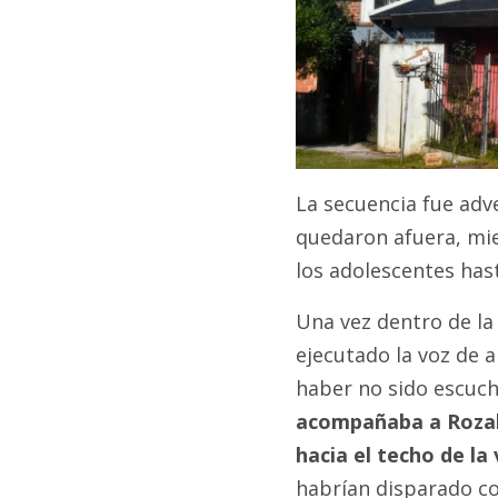
La secuencia fue adver
quedaron afuera, mi
los adolescentes hasta
Una vez dentro de la 
ejecutado la voz de 
haber no sido escuch
acompañaba a Rozale
hacia el techo de la
habrían disparado c