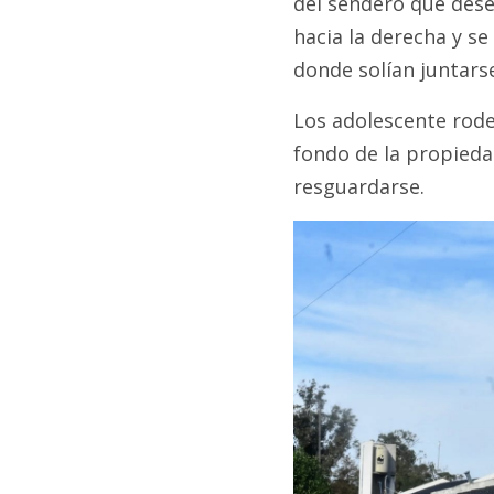
del sendero que dese
hacia la derecha y s
donde solían juntarse
Los adolescente rode
fondo de la propieda
resguardarse.