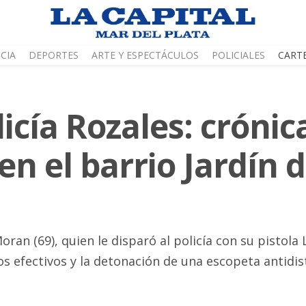
CIA
DEPORTES
ARTE Y ESPECTÁCULOS
POLICIALES
CART
icía Rozales: crónic
en el barrio Jardín 
ran (69), quien le disparó al policía con su pistola
os efectivos y la detonación de una escopeta antidis