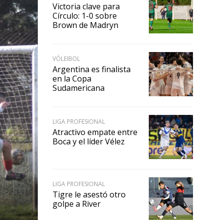
Victoria clave para
Círculo: 1-0 sobre
Brown de Madryn
VÓLEIBOL
Argentina es finalista
en la Copa
Sudamericana
LIGA PROFESIONAL
Atractivo empate entre
Boca y el líder Vélez
LIGA PROFESIONAL
Tigre le asestó otro
golpe a River