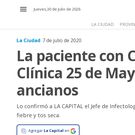
×
Jueves,30 de Julio de 2026
LA CIUDAD
PROVIN
La Ciudad
7 de julio de 2020
El
La paciente con 
País
El
Clínica 25 de Ma
Mundo
La
ancianos
Zona
Cultura
Lo confirmó a LA CAPITAL el Jefe de Infectolog
Tecnología
fiebre y tos seca.
Gastronomía
Agregar
La Capital
en
Salud