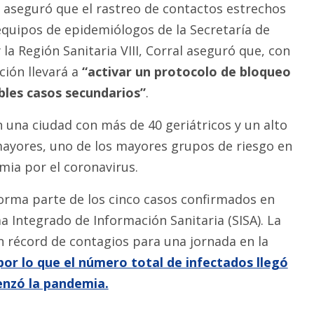
l aseguró que el rastreo de contactos estrechos
 equipos de epidemiólogos de la Secretaría de
 la Región Sanitaria VIII, Corral aseguró que, con
ción llevará a
“activar un protocolo de bloqueo
bles casos secundarios”
.
n una ciudad con más de 40 geriátricos y un alto
ayores, uno de los mayores grupos de riesgo en
mia por el coronavirus.
orma parte de los cinco casos confirmados en
a Integrado de Información Sanitaria (SISA). La
un récord de contagios para una jornada en la
por lo que el número total de infectados llegó
enzó la pandemia.