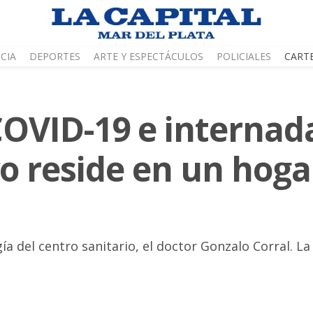
CIA
DEPORTES
ARTE Y ESPECTÁCULOS
POLICIALES
CART
COVID-19 e internada
yo reside en un hoga
ía del centro sanitario, el doctor Gonzalo Corral. L