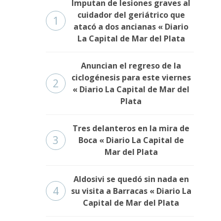
Imputan de lesiones graves al
cuidador del geriátrico que
1
atacó a dos ancianas « Diario
La Capital de Mar del Plata
Anuncian el regreso de la
ciclogénesis para este viernes
2
« Diario La Capital de Mar del
Plata
Tres delanteros en la mira de
3
Boca « Diario La Capital de
Mar del Plata
Aldosivi se quedó sin nada en
4
su visita a Barracas « Diario La
Capital de Mar del Plata