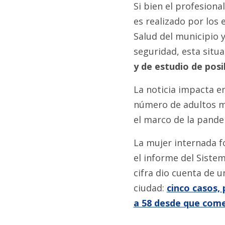
Si bien el profesiona
es realizado por los
Salud del municipio y
seguridad, esta situa
y de estudio de posi
La noticia impacta e
número de adultos m
el marco de la pande
La mujer internada f
el informe del Sistem
cifra dio cuenta de 
ciudad:
cinco casos, 
a 58 desde que com