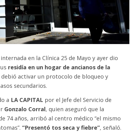
internada en la Clínica 25 de Mayo y ayer dio
rus
residía en un hogar de ancianos de la
e debió activar un protocolo de bloqueo y
casos secundarios.
do a
LA CAPITAL
por el Jefe del Servicio de
or
Gonzalo Corral
, quien aseguró que la
de 74 años, arribó al centro médico “el mismo
íntomas”.
“Presentó tos seca y fiebre”
, señaló.