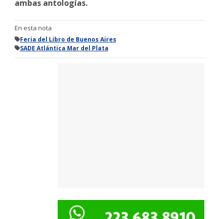
ambas antologías.
En esta nota
Feria del Libro de Buenos Aires
SADE Atlántica Mar del Plata