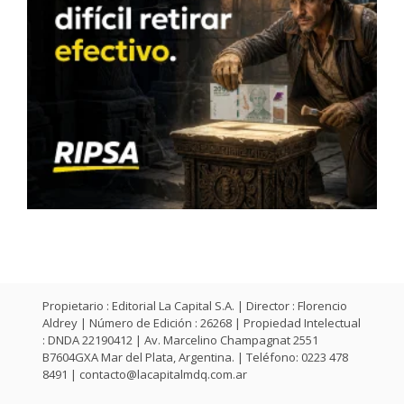
Propietario : Editorial La Capital S.A. | Director : Florencio
Aldrey | Número de Edición : 26268 | Propiedad Intelectual
: DNDA 22190412 | Av. Marcelino Champagnat 2551
B7604GXA Mar del Plata, Argentina. | Teléfono: 0223 478
8491 |
contacto@lacapitalmdq.com.ar