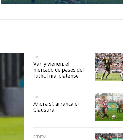
LMF
Van y vienen: el
mercado de pases del
fútbol marplatense
LMF
Ahora sí, arranca el
Clausura
FEDERAL