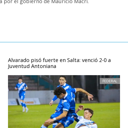
a por el gobierno de Mauricio Macri.
Alvarado pisó fuerte en Salta: venció 2-0 a
Juventud Antoniana
FEDERAL