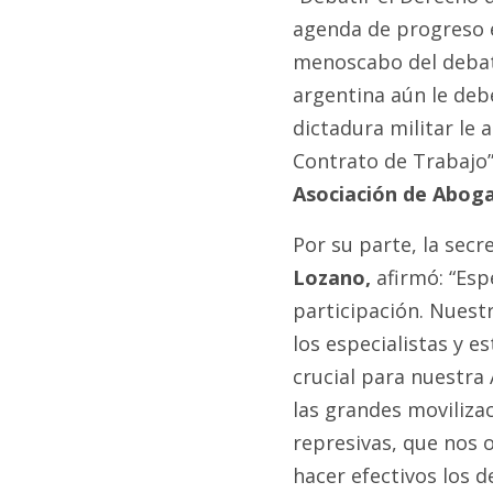
agenda de progreso e
menoscabo del debate
argentina aún le debe
dictadura militar le 
Contrato de Trabajo
Asociación de Aboga
Por su parte, la secr
Lozano,
afirmó: “Esp
participación. Nuest
los especialistas y 
crucial para nuestra 
las grandes moviliza
represivas, que nos
hacer efectivos los 