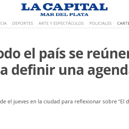
CIA
DEPORTES
ARTE Y ESPECTÁCULOS
POLICIALES
CART
odo el país se reúne
ra definir una agen
e el jueves en la ciudad para reflexionar sobre “El