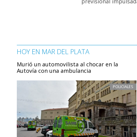
previsional impulsad
HOY EN MAR DEL PLATA
Murió un automovilista al chocar en la
Autovía con una ambulancia
POLICIALES