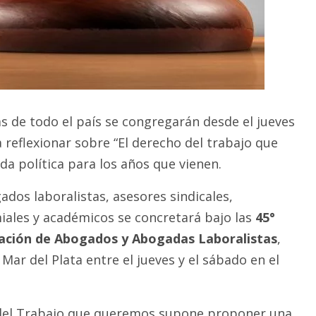
s de todo el país se congregarán desde el jueves
 reflexionar sobre “El derecho del trabajo que
a política para los años que vienen.
dos laboralistas, asesores sindicales,
ales y académicos se concretará bajo las
45°
iación de Abogados y Abogadas Laboralistas
,
Mar del Plata entre el jueves y el sábado en el
 del Trabajo que queremos supone proponer una