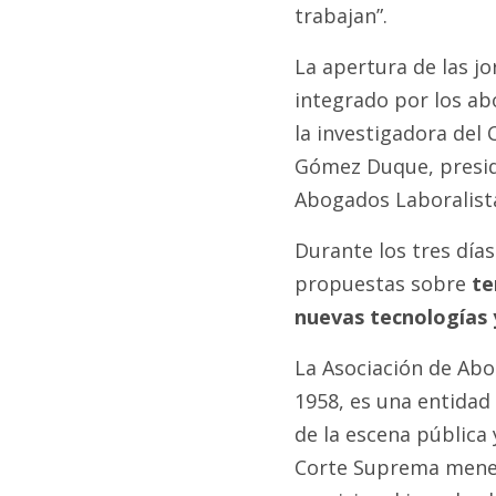
trabajan”.
La apertura de las jo
integrado por los ab
la investigadora del
Gómez Duque, presid
Abogados Laboralist
Durante los tres día
propuestas sobre
te
nuevas tecnologías 
La Asociación de Ab
1958, es una entidad 
de la escena pública y
Corte Suprema menemi