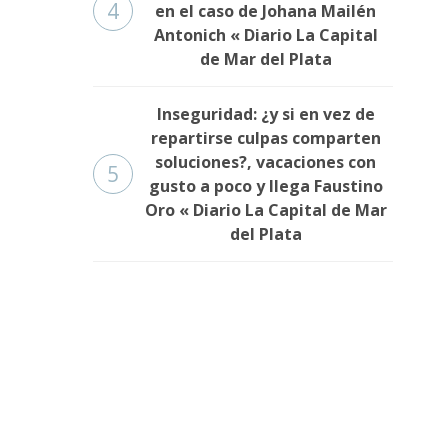
4
en el caso de Johana Mailén
Antonich « Diario La Capital
de Mar del Plata
Inseguridad: ¿y si en vez de
repartirse culpas comparten
soluciones?, vacaciones con
5
gusto a poco y llega Faustino
Oro « Diario La Capital de Mar
del Plata