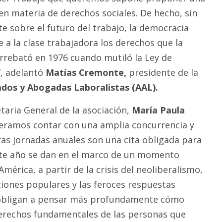
n materia de derechos sociales. De hecho, sin
 sobre el futuro del trabajo, la democracia
 a la clase trabajadora los derechos que la
arrebató en 1976 cuando mutiló la Ley de
”, adelantó
Matías Cremonte,
presidente de la
dos y Abogadas Laboralistas (AAL).
etaria General de la asociación,
María Paula
eramos contar con una amplia concurrencia y
ras jornadas anuales son una cita obligada para
este año se dan en el marco de un momento
América, a partir de la crisis del neoliberalismo,
ciones populares y las feroces respuestas
 obligan a pensar más profundamente cómo
derechos fundamentales de las personas que