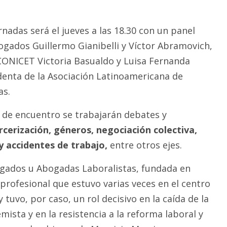
rnadas será el jueves a las 18.30 con un panel
ogados Guillermo Gianibelli y Víctor Abramovich,
 CONICET Victoria Basualdo y Luisa Fernanda
enta de la Asociación Latinoamericana de
as.
s de encuentro se trabajarán debates y
rcerización, géneros, negociación colectiva,
y accidentes de trabajo,
entre otros ejes.
ogados u Abogadas Laboralistas, fundada en
profesional que estuvo varias veces en el centro
 tuvo, por caso, un rol decisivo en la caída de la
sta y en la resistencia a la reforma laboral y