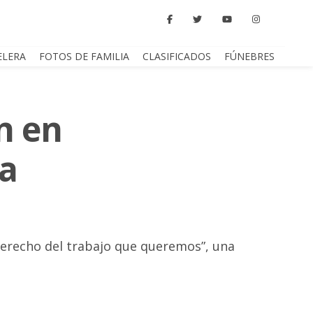
ELERA
FOTOS DE FAMILIA
CLASIFICADOS
FÚNEBRES
n en
da
 derecho del trabajo que queremos”, una