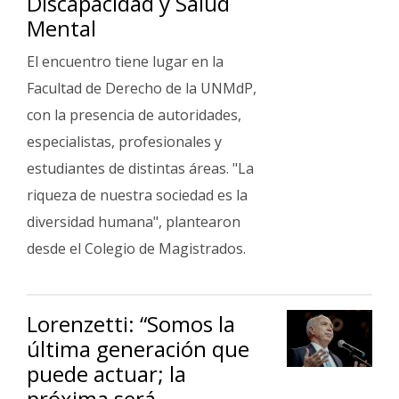
Discapacidad y Salud
Fúnebres
Mental
El encuentro tiene lugar en la
Facultad de Derecho de la UNMdP,
con la presencia de autoridades,
especialistas, profesionales y
estudiantes de distintas áreas. "La
riqueza de nuestra sociedad es la
diversidad humana", plantearon
desde el Colegio de Magistrados.
Lorenzetti: “Somos la
última generación que
puede actuar; la
próxima será