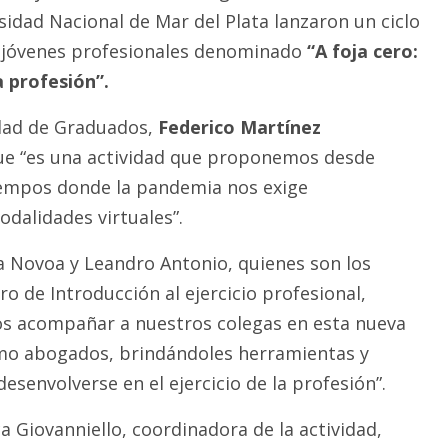
sidad Nacional de Mar del Plata lanzaron un ciclo
 a jóvenes profesionales denominado
“A foja cero:
 profesión”.
idad de Graduados,
Federico Martínez
ue “es una actividad que proponemos desde
iempos donde la pandemia nos exige
odalidades virtuales”.
ia Novoa y Leandro Antonio, quienes son los
o de Introducción al ejercicio profesional,
os acompañar a nuestros colegas en esta nueva
omo abogados, brindándoles herramientas y
esenvolverse en el ejercicio de la profesión”.
a Giovanniello, coordinadora de la actividad,