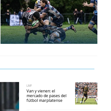
LMF
Van y vienen: el
mercado de pases del
fútbol marplatense