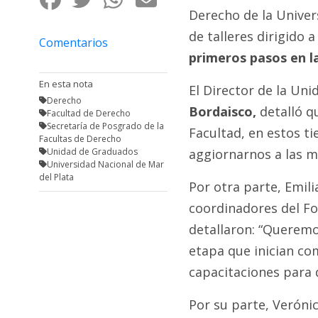
Fúnebres
Derecho de la Univer
de talleres dirigido
Comentarios
primeros pasos en la
En esta nota
El Director de la Un
Derecho
Bordaisco,
detalló q
Facultad de Derecho
Secretaría de Posgrado de la
Facultad, en estos t
Facultas de Derecho
Unidad de Graduados
aggiornarnos a las m
Universidad Nacional de Mar
del Plata
Por otra parte, Emil
coordinadores del For
detallaron: “Querem
etapa que inician c
capacitaciones para d
Por su parte, Verónic