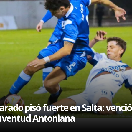
l
arado pisó fuerte en Salta: venció
uventud Antoniana