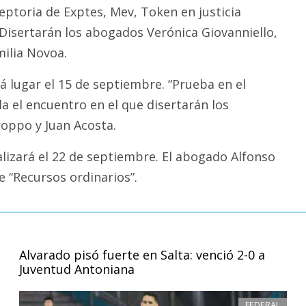
eptoria de Exptes, Mev, Token en justicia
. Disertarán los abogados Verónica Giovanniello,
ilia Novoa.
á lugar el 15 de septiembre. “Prueba en el
ula el encuentro en el que disertarán los
oppo y Juan Acosta.
alizará el 22 de septiembre. El abogado Alfonso
e “Recursos ordinarios”.
Alvarado pisó fuerte en Salta: venció 2-0 a
Juventud Antoniana
FEDERAL