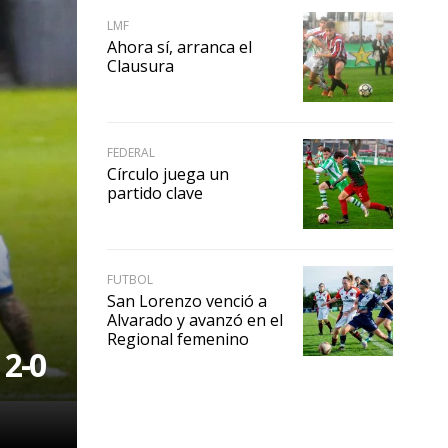
LMF
Ahora sí, arranca el
Clausura
FEDERAL
Círculo juega un
partido clave
FUTBOL
San Lorenzo venció a
Alvarado y avanzó en el
Regional femenino
 2-0