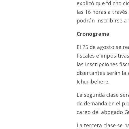
explicó que “dicho ci
las 16 horas a través
podrán inscribirse a
Cronograma
El 25 de agosto se r
fiscales e impositiva
las inscripciones fisc
disertantes serán la
Ichuribehere.
La segunda clase ser
de demanda en el proc
cargo del abogado Gu
La tercera clase se h