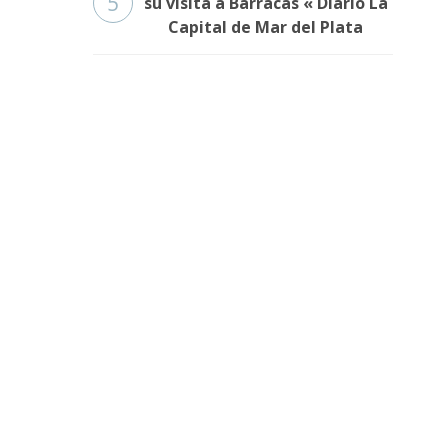
5
su visita a Barracas « Diario La
Capital de Mar del Plata