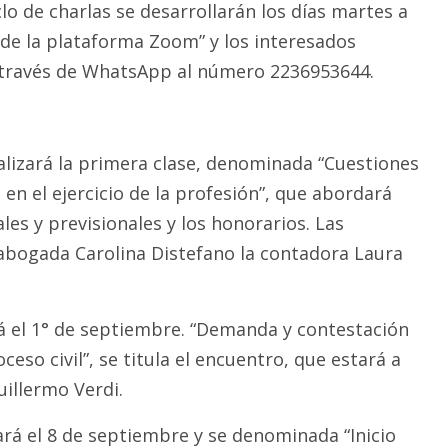
clo de charlas se desarrollarán los días martes a
 de la plataforma Zoom” y los interesados
 través de WhatsApp al número 2236953644.
ealizará la primera clase, denominada “Cuestiones
s en el ejercicio de la profesión”, que abordará
ales y previsionales y los honorarios. Las
 abogada Carolina Distefano la contadora Laura
á el 1° de septiembre. “Demanda y contestación
eso civil”, se titula el encuentro, que estará a
illermo Verdi.
ará el 8 de septiembre y se denominada “Inicio