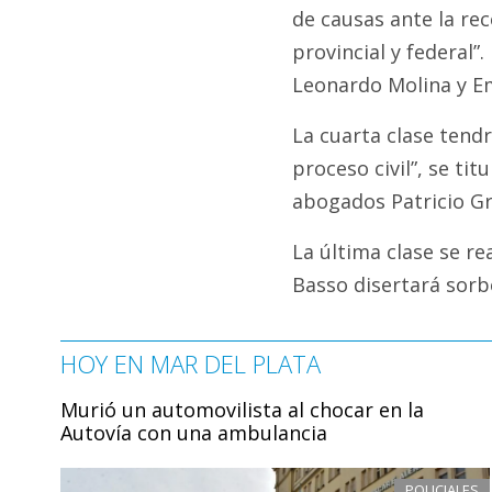
de causas ante la rec
provincial y federal”
Leonardo Molina y Em
La cuarta clase tendr
proceso civil”, se tit
abogados Patricio Gr
La última clase se re
Basso disertará sorb
HOY EN MAR DEL PLATA
Murió un automovilista al chocar en la
Autovía con una ambulancia
POLICIALES