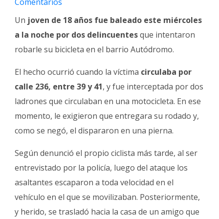
Comentarios
Fúnebres
Un
joven de 18 años fue baleado este miércoles
a la noche por dos delincuentes
que intentaron
robarle su bicicleta en el barrio Autódromo.
El hecho ocurrió cuando la víctima
circulaba por
calle 236, entre 39 y 41
, y fue interceptada por dos
ladrones que circulaban en una motocicleta. En ese
momento, le exigieron que entregara su rodado y,
como se negó, el dispararon en una pierna.
Según denunció el propio ciclista más tarde, al ser
entrevistado por la policía, luego del ataque los
asaltantes escaparon a toda velocidad en el
vehículo en el que se movilizaban. Posteriormente,
y herido, se trasladó hacia la casa de un amigo que