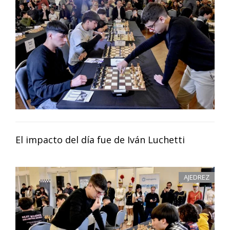
El impacto del día fue de Iván Luchetti
AJEDREZ