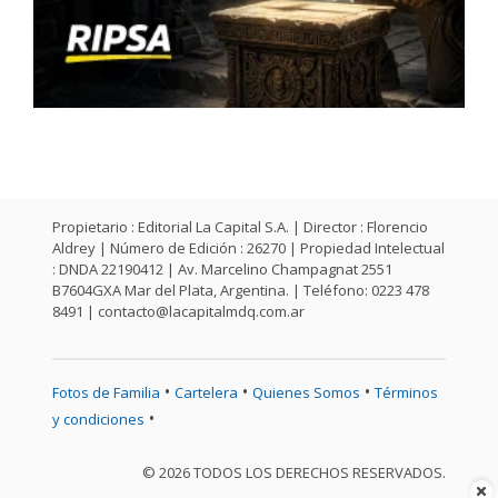
Propietario : Editorial La Capital S.A. | Director : Florencio
Aldrey | Número de Edición : 26270 | Propiedad Intelectual
: DNDA 22190412 | Av. Marcelino Champagnat 2551
B7604GXA Mar del Plata, Argentina. | Teléfono: 0223 478
8491 |
contacto@lacapitalmdq.com.ar
•
•
•
Fotos de Familia
Cartelera
Quienes Somos
Términos
•
y condiciones
© 2026 TODOS LOS DERECHOS RESERVADOS.