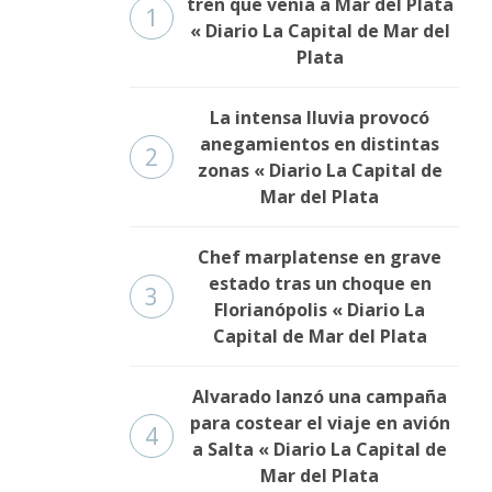
tren que venía a Mar del Plata
1
« Diario La Capital de Mar del
Plata
La intensa lluvia provocó
anegamientos en distintas
2
zonas « Diario La Capital de
Mar del Plata
Chef marplatense en grave
estado tras un choque en
3
Florianópolis « Diario La
Capital de Mar del Plata
Alvarado lanzó una campaña
para costear el viaje en avión
4
a Salta « Diario La Capital de
Mar del Plata