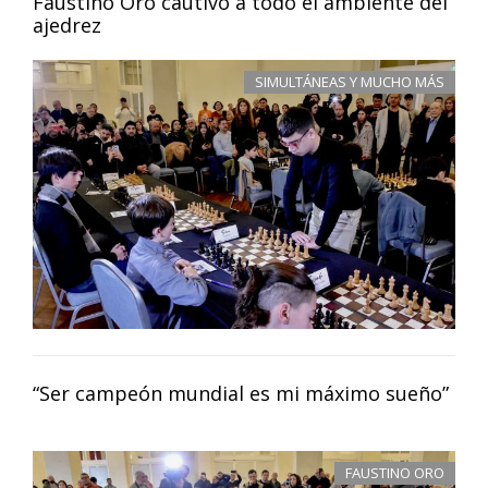
Faustino Oro cautivó a todo el ambiente del
ajedrez
SIMULTÁNEAS Y MUCHO MÁS
“Ser campeón mundial es mi máximo sueño”
FAUSTINO ORO