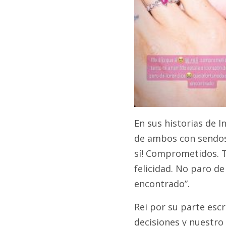
En sus historias de 
de ambos con sendos 
sí! Comprometidos. T
felicidad. No paro de
encontrado”.
Rei por su parte esc
decisiones y nuestro