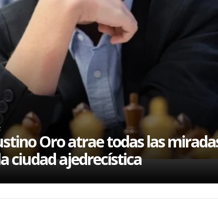
z
stino Oro atrae todas las mirada
la ciudad ajedrecística