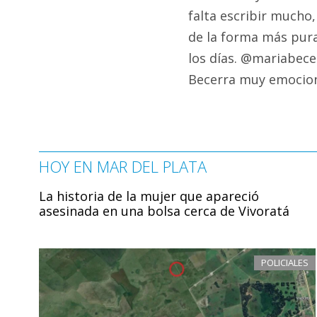
falta escribir mucho,
de la forma más pura
los días. @mariabece
Becerra muy emociona
HOY EN MAR DEL PLATA
La historia de la mujer que apareció
asesinada en una bolsa cerca de Vivoratá
POLICIALES