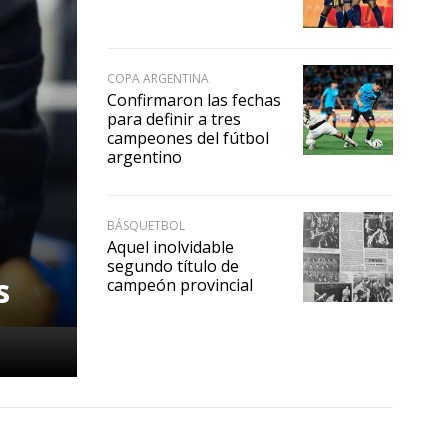
COPA ARGENTINA
Confirmaron las fechas
para definir a tres
campeones del fútbol
argentino
BÁSQUETBOL
Aquel inolvidable
segundo título de
s
campeón provincial