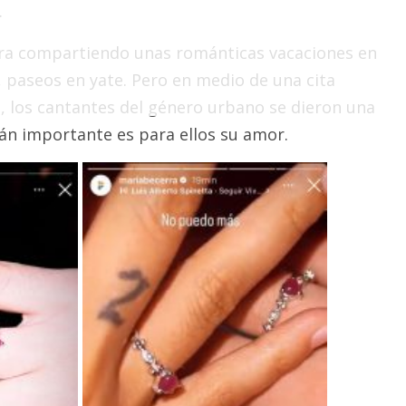
.
tra compartiendo unas románticas vacaciones en
, paseos en yate. Pero en medio de una cita
 los cantantes del género urbano se dieron una
n importante es para ellos su amor.