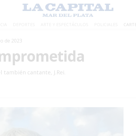
CIA
DEPORTES
ARTE Y ESPECTÁCULOS
POLICIALES
CART
lio de 2023
omprometida
 también cantante, J.Rei.