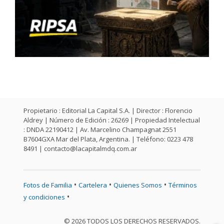
Propietario : Editorial La Capital S.A. | Director : Florencio
Aldrey | Número de Edición : 26269 | Propiedad Intelectual
: DNDA 22190412 | Av. Marcelino Champagnat 2551
B7604GXA Mar del Plata, Argentina. | Teléfono: 0223 478
8491 |
contacto@lacapitalmdq.com.ar
•
•
•
Fotos de Familia
Cartelera
Quienes Somos
Términos
•
y condiciones
© 2026 TODOS LOS DERECHOS RESERVADOS.