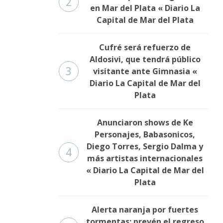
2
en Mar del Plata « Diario La
Capital de Mar del Plata
Cufré será refuerzo de
Aldosivi, que tendrá público
3
visitante ante Gimnasia «
Diario La Capital de Mar del
Plata
Anunciaron shows de Ke
Personajes, Babasonicos,
Diego Torres, Sergio Dalma y
4
más artistas internacionales
« Diario La Capital de Mar del
Plata
Alerta naranja por fuertes
tormentas: prevén el regreso