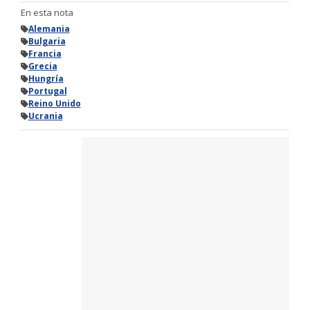
En esta nota
Alemania
Bulgaria
Francia
Grecia
Hungría
Portugal
Reino Unido
Ucrania