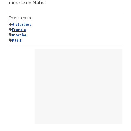
muerte de Nahel.
En esta nota
disturbios
Francia
marcha
París