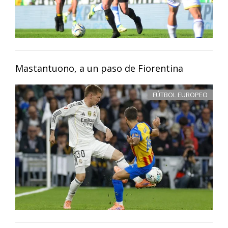
Mastantuono, a un paso de Fiorentina
FÚTBOL EUROPEO