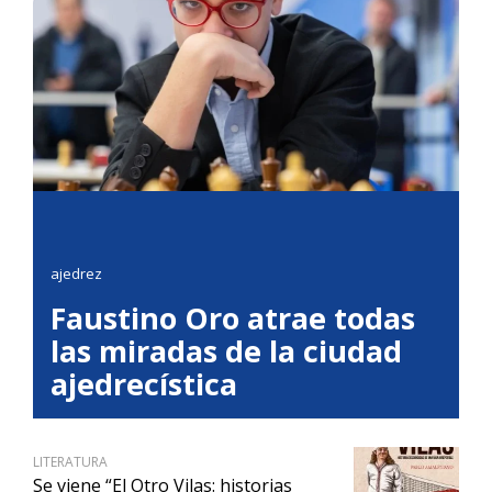
ajedrez
Faustino Oro atrae todas
las miradas de la ciudad
ajedrecística
LITERATURA
Se viene “El Otro Vilas: historias