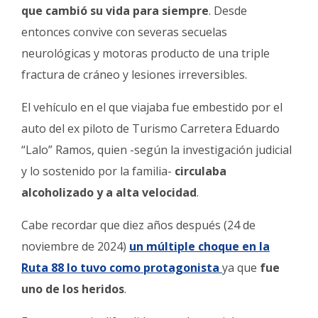
que cambió su vida para siempre
. Desde
entonces convive con severas secuelas
neurológicas y motoras producto de una triple
fractura de cráneo y lesiones irreversibles.
El vehículo en el que viajaba fue embestido por el
auto del ex piloto de Turismo Carretera Eduardo
“Lalo” Ramos, quien -según la investigación judicial
y lo sostenido por la familia-
circulaba
alcoholizado y a alta velocidad
.
Cabe recordar que diez años después (24 de
noviembre de 2024)
un múltiple choque en la
Ruta 88 lo tuvo como protagonista
ya que
fue
uno de los heridos
.