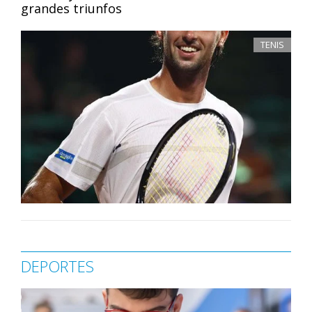
grandes triunfos
TENIS
DEPORTES