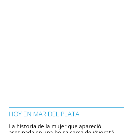
HOY EN MAR DEL PLATA
La historia de la mujer que apareció
asesinada en una bolsa cerca de Vivoratá