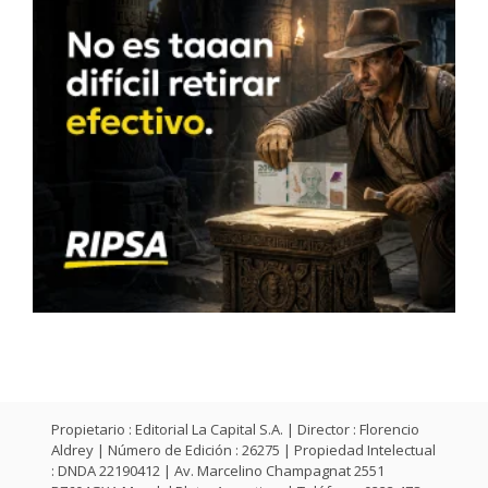
Propietario : Editorial La Capital S.A. | Director : Florencio
Aldrey | Número de Edición : 26275 | Propiedad Intelectual
: DNDA 22190412 | Av. Marcelino Champagnat 2551