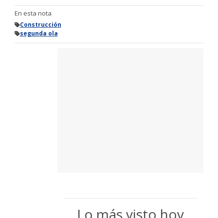
En esta nota
Construcción
segunda ola
Lo más visto hoy