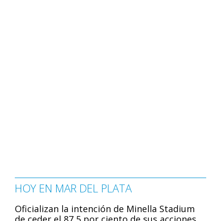
HOY EN MAR DEL PLATA
Oficializan la intención de Minella Stadium
de ceder el 87,5 por ciento de sus acciones