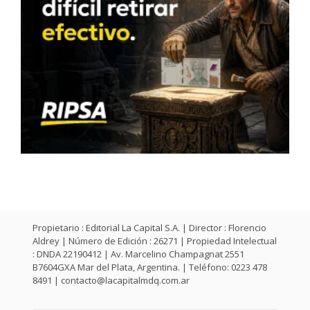
Propietario : Editorial La Capital S.A. | Director : Florencio
Aldrey | Número de Edición : 26271 | Propiedad Intelectual
: DNDA 22190412 | Av. Marcelino Champagnat 2551
B7604GXA Mar del Plata, Argentina. | Teléfono: 0223 478
8491 |
contacto@lacapitalmdq.com.ar