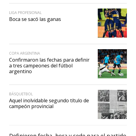
LIGA PROFESIONAL
Boca se sacó las ganas
COPA ARGENTINA
Confirmaron las fechas para definir
a tres campeones del fútbol
argentino
BÁSQUETBOL
Aquel inolvidable segundo título de
campeón provincial
Definieron fecha, hora y sede para el partido